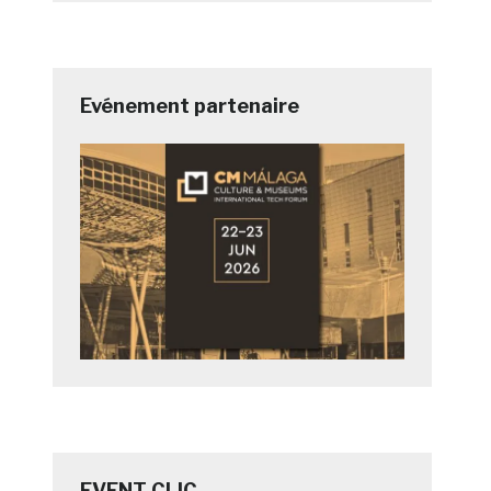
Evénement partenaire
EVENT CLIC