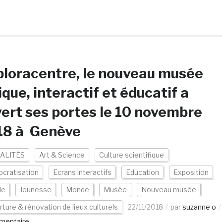
loracentre, le nouveau musée
ique, interactif et éducatif a
ert ses portes le 10 novembre
18 à Genève
ALITÉS
Art & Science
Culture scientifique
cratisation
Ecrans interactifs
Education
Exposition
le
Jeunesse
Monde
Musée
Nouveau musée
ture & rénovation de lieux culturels
22/11/2018
par
suzanne o
mentaire