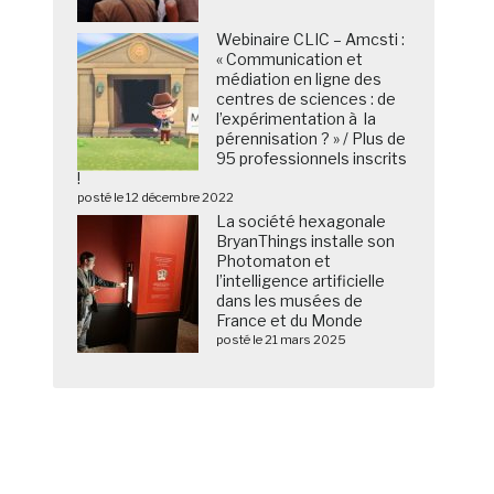
Webinaire CLIC – Amcsti :
« Communication et
médiation en ligne des
centres de sciences : de
l’expérimentation à la
pérennisation ? » / Plus de
95 professionnels inscrits
!
posté le 12 décembre 2022
La société hexagonale
BryanThings installe son
Photomaton et
l’intelligence artificielle
dans les musées de
France et du Monde
posté le 21 mars 2025