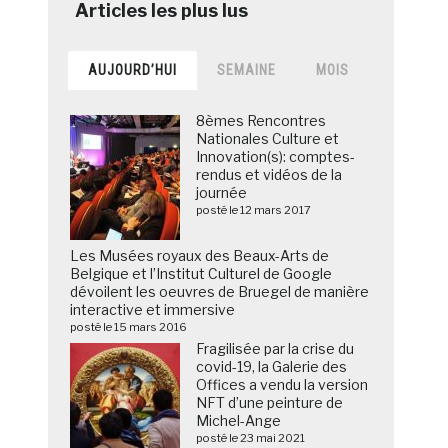
AUJOURD’HUI
SEMAINE
MOIS
8èmes Rencontres
Nationales Culture et
Innovation(s): comptes-
rendus et vidéos de la
journée
posté le 12 mars 2017
Les Musées royaux des Beaux-Arts de
Belgique et l’Institut Culturel de Google
dévoilent les oeuvres de Bruegel de manière
interactive et immersive
posté le 15 mars 2016
Fragilisée par la crise du
covid-19, la Galerie des
Offices a vendu la version
NFT d’une peinture de
Michel-Ange
posté le 23 mai 2021