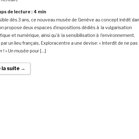
s de lecture :
4
min
ible dès 3 ans, ce nouveau musée de Genève au concept inédit da
ion propose deux espaces d’expositions dédiés à la vulgarisation
fique et numérique, ainsi qu’à la sensibilisation à l’environnement.
 par un lieu français, Exploracentre a une devise: « Interdit de ne pas
r ! » Un musée pour […]
e la suite →