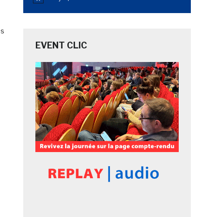
Notice
ns
EVENT CLIC