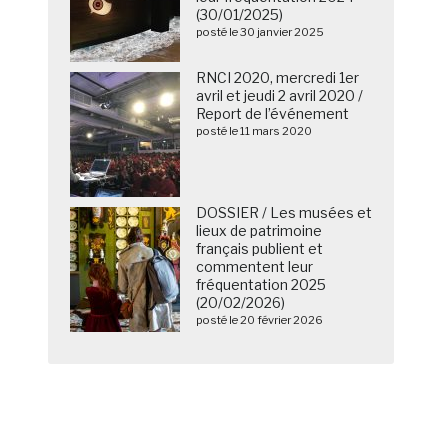
(30/01/2025)
posté le 30 janvier 2025
RNCI 2020, mercredi 1er
avril et jeudi 2 avril 2020 /
Report de l’événement
posté le 11 mars 2020
DOSSIER / Les musées et
lieux de patrimoine
français publient et
commentent leur
fréquentation 2025
(20/02/2026)
posté le 20 février 2026