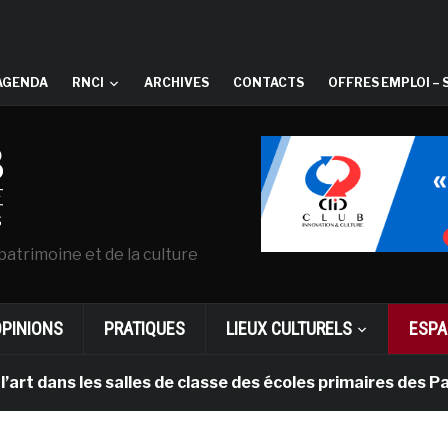
AGENDA
RNCI
ARCHIVES
CONTACTS
OFFRES EMPLOI – 
patrimoine et de la culture
OPINIONS
PRATIQUES
LIEUX CULTURELS
ESPA
s les salles de classe des écoles primaires des Pays-b