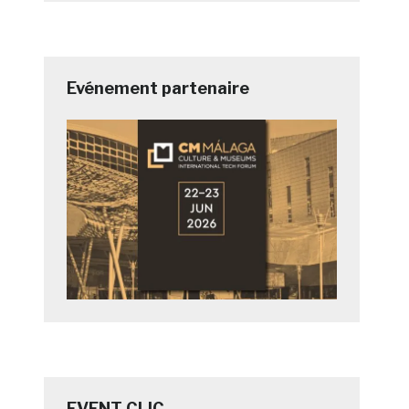
Evénement partenaire
EVENT CLIC