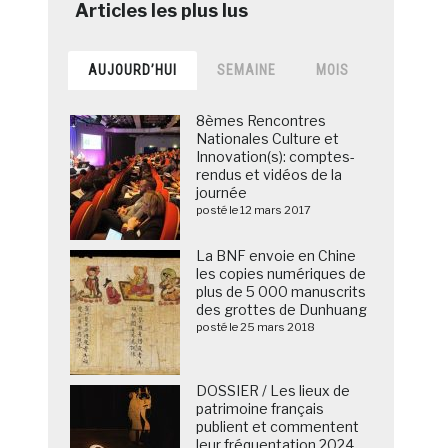
AUJOURD’HUI
SEMAINE
MOIS
8èmes Rencontres
Nationales Culture et
Innovation(s): comptes-
rendus et vidéos de la
journée
posté le 12 mars 2017
La BNF envoie en Chine
les copies numériques de
plus de 5 000 manuscrits
des grottes de Dunhuang
posté le 25 mars 2018
DOSSIER / Les lieux de
patrimoine français
publient et commentent
leur fréquentation 2024