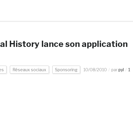
l History lance son application
es
Réseaux sociaux
Sponsoring
10/08/2010
par
pyl
1