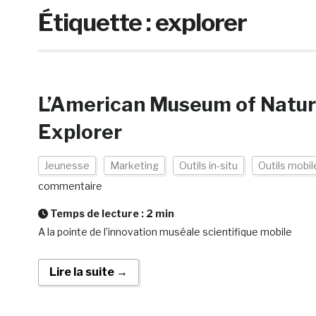
Étiquette :
explorer
L’American Museum of Natura
Explorer
Jeunesse
Marketing
Outils in-situ
Outils mobil
commentaire
Temps de lecture :
2
min
A la pointe de l’innovation muséale scientifique mobile
Lire la suite →