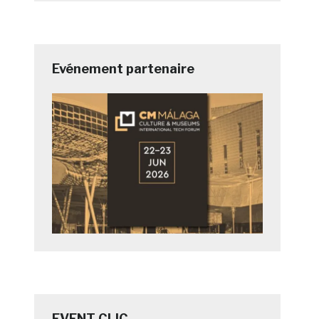
Evénement partenaire
EVENT CLIC