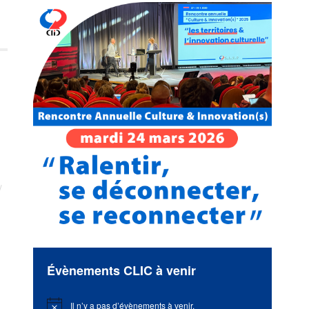
Évènements CLIC à venir
e
Il n’y a pas d’évènements à venir.