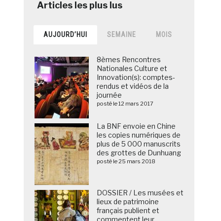
AUJOURD’HUI
SEMAINE
MOIS
8èmes Rencontres
Nationales Culture et
Innovation(s): comptes-
rendus et vidéos de la
journée
posté le 12 mars 2017
La BNF envoie en Chine
les copies numériques de
plus de 5 000 manuscrits
des grottes de Dunhuang
posté le 25 mars 2018
DOSSIER / Les musées et
lieux de patrimoine
français publient et
commentent leur