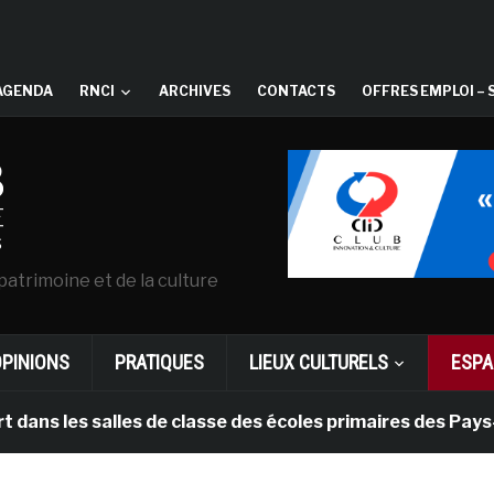
AGENDA
RNCI
ARCHIVES
CONTACTS
OFFRES EMPLOI – 
patrimoine et de la culture
OPINIONS
PRATIQUES
LIEUX CULTURELS
ESPA
les salles de classe des écoles primaires des Pays-bas