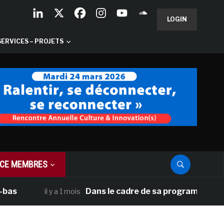
LOGIN
SERVICES – PROJETS
CE MEMBRES
Dans le cadre de sa programmation améric
il y a 1 mois