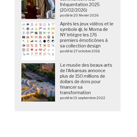
fréquentation 2025
(20/02/2026)
posté le 20 février 2026
Après les jeux vidéos et le
symbole @, le Moma de
NY intègre les 176
premiers émoticônes à
sa collection design
posté le 27 octobre 2016
Le musée des beaux-arts
de l’Arkansas annonce
plus de 150 millions de
dollars de dons pour
financer sa
transformation
posté le 15 septembre 2022