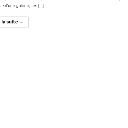
e d’une galerie, les […]
e la suite →