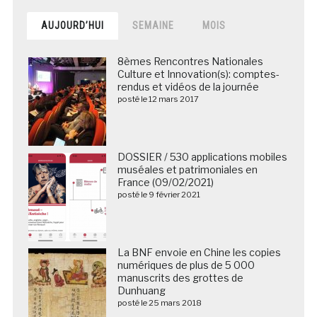
AUJOURD’HUI
SEMAINE
MOIS
8èmes Rencontres Nationales
Culture et Innovation(s): comptes-
rendus et vidéos de la journée
posté le 12 mars 2017
DOSSIER / 530 applications mobiles
muséales et patrimoniales en
France (09/02/2021)
posté le 9 février 2021
La BNF envoie en Chine les copies
numériques de plus de 5 000
manuscrits des grottes de
Dunhuang
posté le 25 mars 2018