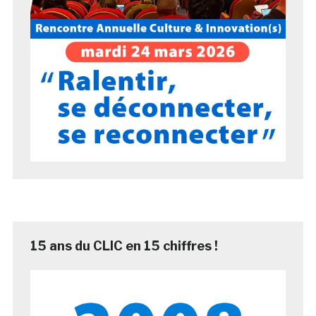
15 ans du CLIC en 15 chiffres !