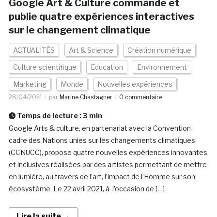
Google Art & Culture commande et
publie quatre expériences interactives
sur le changement climatique
ACTUALITÉS
Art & Science
Création numérique
Culture scientifique
Education
Environnement
Marketing
Monde
Nouvelles expériences
28/04/2021
par
Marine Chastagner
0 commentaire
Temps de lecture :
3
min
Google Arts & culture, en partenariat avec la Convention-
cadre des Nations unies sur les changements climatiques
(CCNUCC), propose quatre nouvelles expériences innovantes
et inclusives réalisées par des artistes permettant de mettre
en lumière, au travers de l’art, l’impact de l’Homme sur son
écosystème. Le 22 avril 2021, à l’occasion de […]
Lire la suite →