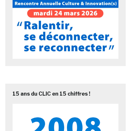
15 ans du CLIC en 15 chiffres !