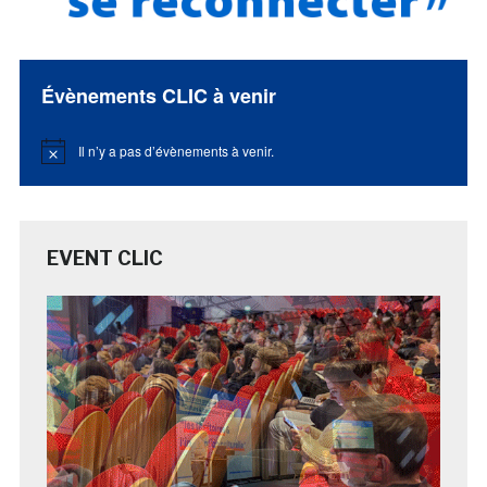
Évènements CLIC à venir
Il n’y a pas d’évènements à venir.
Notice
EVENT CLIC