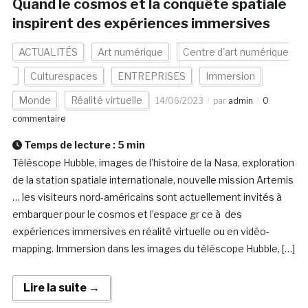
Quand le cosmos et la conquête spatiale
inspirent des expériences immersives
ACTUALITÉS
Art numérique
Centre d'art numérique
Culturespaces
ENTREPRISES
Immersion
Monde
Réalité virtuelle
14/06/2023
par
admin
0
commentaire
Temps de lecture :
5
min
Téléscope Hubble, images de l’histoire de la Nasa, exploration
de la station spatiale internationale, nouvelle mission Artemis
… les visiteurs nord-américains sont actuellement invités à
embarquer pour le cosmos et l’espace gr ce à des
expériences immersives en réalité virtuelle ou en vidéo-
mapping. Immersion dans les images du téléscope Hubble, […]
Lire la suite →