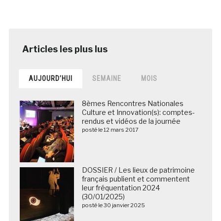
AUJOURD’HUI
SEMAINE
MOIS
8èmes Rencontres Nationales
Culture et Innovation(s): comptes-
rendus et vidéos de la journée
posté le 12 mars 2017
DOSSIER / Les lieux de patrimoine
français publient et commentent
leur fréquentation 2024
(30/01/2025)
posté le 30 janvier 2025