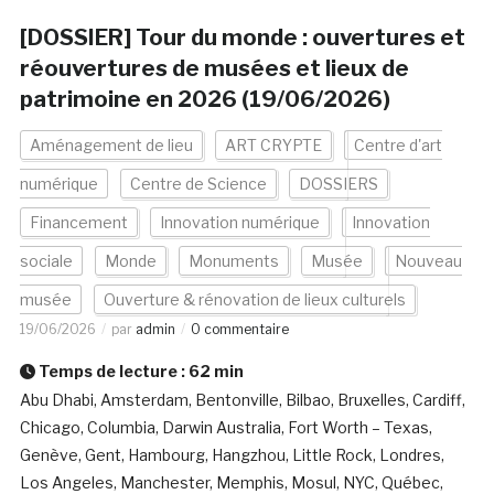
[DOSSIER] Tour du monde : ouvertures et
réouvertures de musées et lieux de
patrimoine en 2026 (19/06/2026)
Aménagement de lieu
ART CRYPTE
Centre d'art
numérique
Centre de Science
DOSSIERS
Financement
Innovation numérique
Innovation
sociale
Monde
Monuments
Musée
Nouveau
musée
Ouverture & rénovation de lieux culturels
19/06/2026
par
admin
0 commentaire
Temps de lecture :
62
min
Abu Dhabi, Amsterdam, Bentonville, Bilbao, Bruxelles, Cardiff,
Chicago, Columbia, Darwin Australia, Fort Worth – Texas,
Genève, Gent, Hambourg, Hangzhou, Little Rock, Londres,
Los Angeles, Manchester, Memphis, Mosul, NYC, Québec,