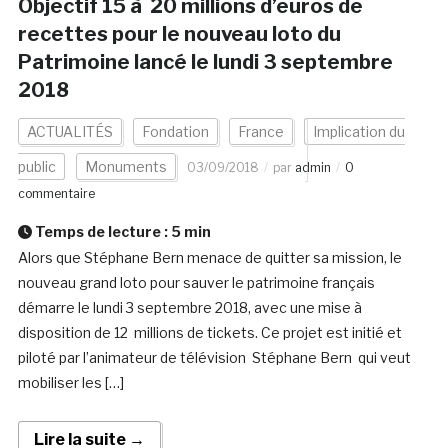
Objectif 15 à 20 millions d’euros de
recettes pour le nouveau loto du
Patrimoine lancé le lundi 3 septembre
2018
ACTUALITÉS
Fondation
France
Implication du
public
Monuments
03/09/2018
par
admin
0
commentaire
Temps de lecture :
5
min
Alors que Stéphane Bern menace de quitter sa mission, le
nouveau grand loto pour sauver le patrimoine français
démarre le lundi 3 septembre 2018, avec une mise à
disposition de 12 millions de tickets. Ce projet est initié et
piloté par l’animateur de télévision Stéphane Bern qui veut
mobiliser les […]
Lire la suite →