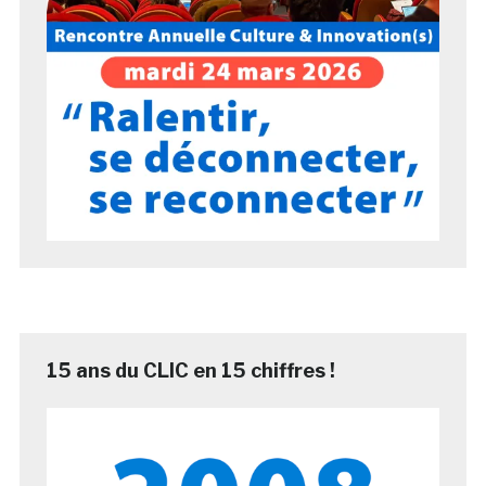
15 ans du CLIC en 15 chiffres !