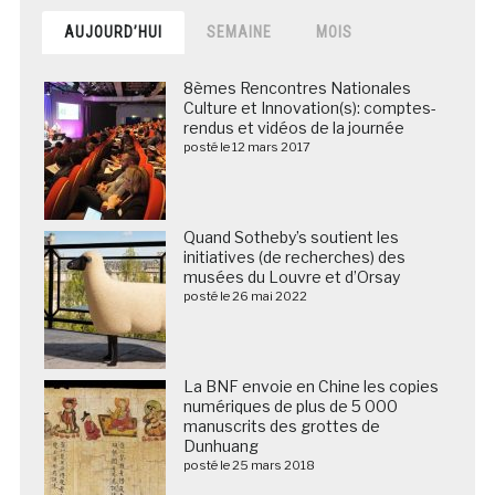
AUJOURD’HUI
SEMAINE
MOIS
8èmes Rencontres Nationales
Culture et Innovation(s): comptes-
rendus et vidéos de la journée
posté le 12 mars 2017
Quand Sotheby’s soutient les
initiatives (de recherches) des
musées du Louvre et d’Orsay
posté le 26 mai 2022
La BNF envoie en Chine les copies
numériques de plus de 5 000
manuscrits des grottes de
Dunhuang
posté le 25 mars 2018