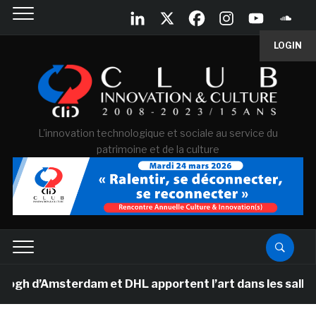
LOGIN
L'innovation technologique et sociale au service du
patrimoine et de la culture
 d’Amsterdam et DHL apportent l’art dans les salles de 