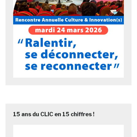
15 ans du CLIC en 15 chiffres !