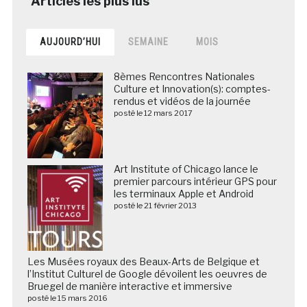
AUJOURD’HUI
SEMAINE
MOIS
8èmes Rencontres Nationales
Culture et Innovation(s): comptes-
rendus et vidéos de la journée
posté le 12 mars 2017
Art Institute of Chicago lance le
premier parcours intérieur GPS pour
les terminaux Apple et Android
posté le 21 février 2013
Les Musées royaux des Beaux-Arts de Belgique et
l’Institut Culturel de Google dévoilent les oeuvres de
Bruegel de manière interactive et immersive
posté le 15 mars 2016