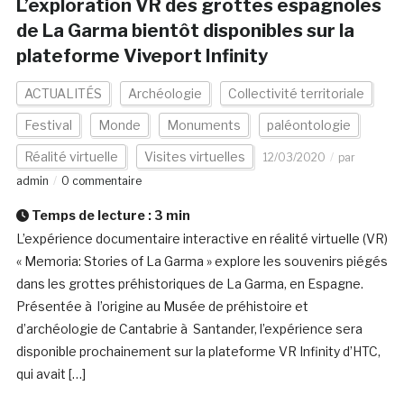
L’exploration VR des grottes espagnoles
de La Garma bientôt disponibles sur la
plateforme Viveport Infinity
ACTUALITÉS
Archéologie
Collectivité territoriale
Festival
Monde
Monuments
paléontologie
Réalité virtuelle
Visites virtuelles
12/03/2020
par
admin
0 commentaire
Temps de lecture :
3
min
L’expérience documentaire interactive en réalité virtuelle (VR)
« Memoria: Stories of La Garma » explore les souvenirs piégés
dans les grottes préhistoriques de La Garma, en Espagne.
Présentée à l’origine au Musée de préhistoire et
d’archéologie de Cantabrie à Santander, l’expérience sera
disponible prochainement sur la plateforme VR Infinity d’HTC,
qui avait […]