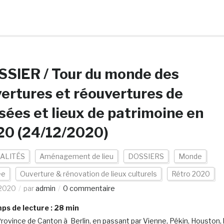
SIER / Tour du monde des
ertures et réouvertures de
ées et lieux de patrimoine en
20 (24/12/2020)
ALITÉS
Aménagement de lieu
DOSSIERS
Monde
ée
Ouverture & rénovation de lieux culturels
Rétro 2020
/2020
par
admin
0 commentaire
s de lecture :
28
min
Province de Canton à Berlin, en passant par Vienne, Pékin, Houston, 