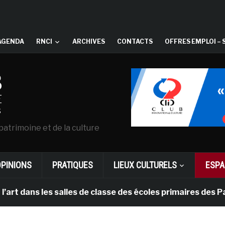
AGENDA
RNCI
ARCHIVES
CONTACTS
OFFRES EMPLOI – 
patrimoine et de la culture
OPINIONS
PRATIQUES
LIEUX CULTURELS
ESPA
ns les salles de classe des écoles primaires des Pays-b