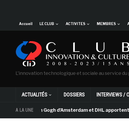
Accueil
LE CLUB
ACTIVITES
MEMBRES
L'innovation technologique et sociale au service du 
ACTUALITÉS
DOSSIERS
INTERVIEWS / 
Le musée Van Gogh d’Amsterdam et DHL apportent l’art da
A LA UNE