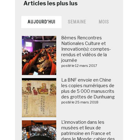
AUJOURD’HUI
SEMAINE
MOIS
8èmes Rencontres
Nationales Culture et
Innovation(s): comptes-
rendus et vidéos de la
journée
posté le 12 mars 2017
La BNF envoie en Chine
les copies numériques de
plus de 5 000 manuscrits
des grottes de Dunhuang
posté le 25 mars 2018
L’innovation dans les
musées et lieux de
patrimoine en France et
dans le Monde: cahier des