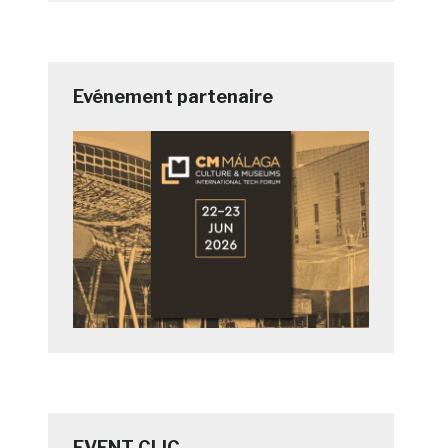
Evénement partenaire
EVENT CLIC