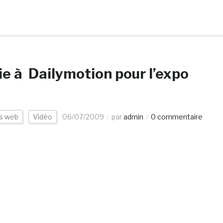
ie à Dailymotion pour l’expo
es web
Vidéo
06/07/2009
par
admin
0 commentaire