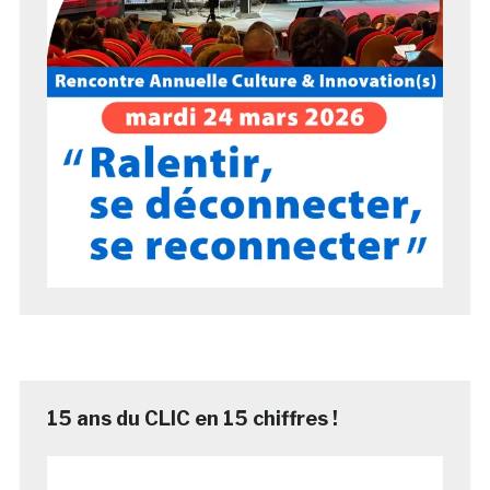
15 ans du CLIC en 15 chiffres !