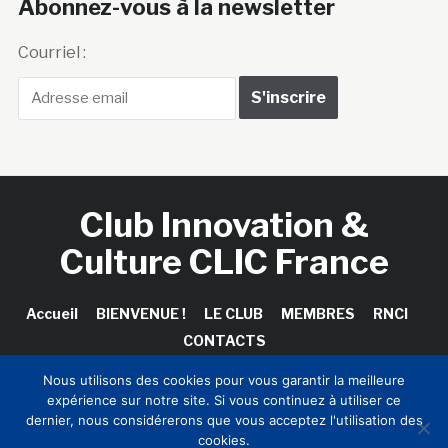
Abonnez-vous à la newsletter
Courriel :
Club Innovation &
Culture CLIC France
Accueil
BIENVENUE !
LE CLUB
MEMBRES
RNCI
CONTACTS
Nous utilisons des cookies pour vous garantir la meilleure
expérience sur notre site. Si vous continuez à utiliser ce
dernier, nous considérerons que vous acceptez l'utilisation des
Copyright © 2026 Club Innovation & Culture CLIC France /
cookies.