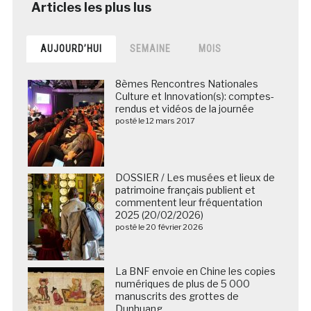
AUJOURD’HUI
SEMAINE
MOIS
8èmes Rencontres Nationales
Culture et Innovation(s): comptes-
rendus et vidéos de la journée
posté le 12 mars 2017
DOSSIER / Les musées et lieux de
patrimoine français publient et
commentent leur fréquentation
2025 (20/02/2026)
posté le 20 février 2026
La BNF envoie en Chine les copies
numériques de plus de 5 000
manuscrits des grottes de
Dunhuang