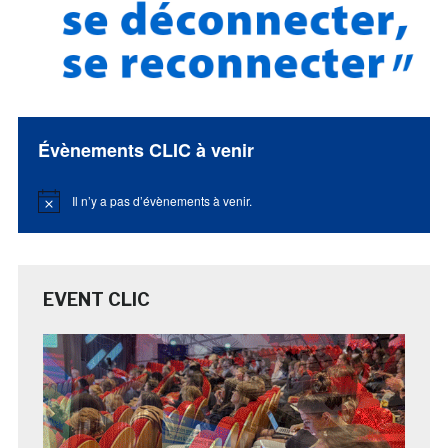
Évènements CLIC à venir
Il n’y a pas d’évènements à venir.
Notice
EVENT CLIC