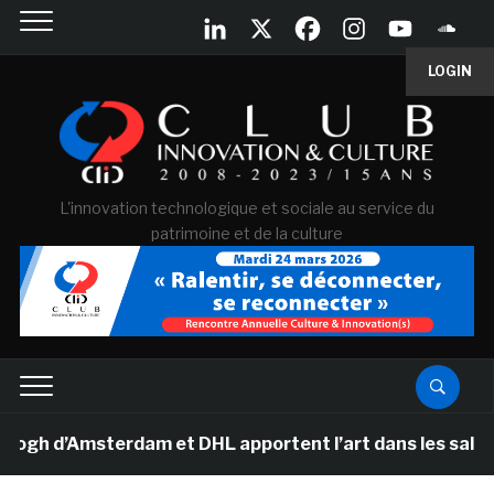
LOGIN
L'innovation technologique et sociale au service du
patrimoine et de la culture
 d’Amsterdam et DHL apportent l’art dans les salles de 