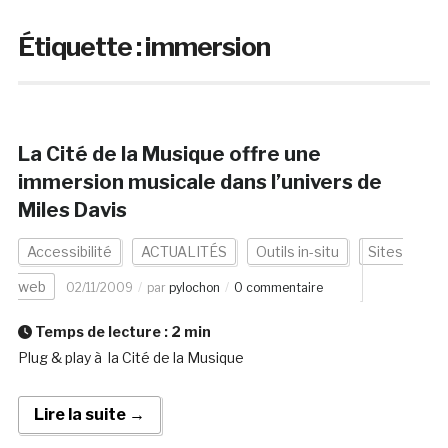
Étiquette :
immersion
La Cité de la Musique offre une
immersion musicale dans l’univers de
Miles Davis
Accessibilité
ACTUALITÉS
Outils in-situ
Sites
web
02/11/2009
par
pylochon
0 commentaire
Temps de lecture :
2
min
Plug & play à la Cité de la Musique
Lire la suite →