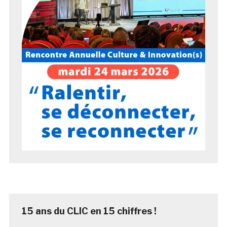
15 ans du CLIC en 15 chiffres !