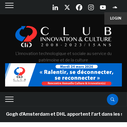
LOGIN
L'innovation technologique et sociale au service du
patrimoine et de la culture
ogh d’Amsterdam et DHL apportent l’art dans les salles 