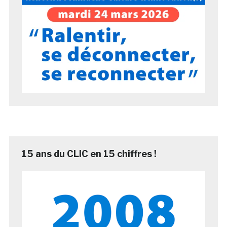
15 ans du CLIC en 15 chiffres !