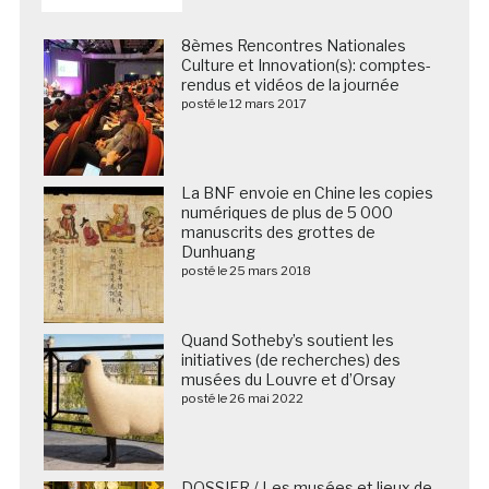
8èmes Rencontres Nationales
Culture et Innovation(s): comptes-
rendus et vidéos de la journée
posté le 12 mars 2017
La BNF envoie en Chine les copies
numériques de plus de 5 000
manuscrits des grottes de
Dunhuang
posté le 25 mars 2018
Quand Sotheby’s soutient les
initiatives (de recherches) des
musées du Louvre et d’Orsay
posté le 26 mai 2022
DOSSIER / Les musées et lieux de