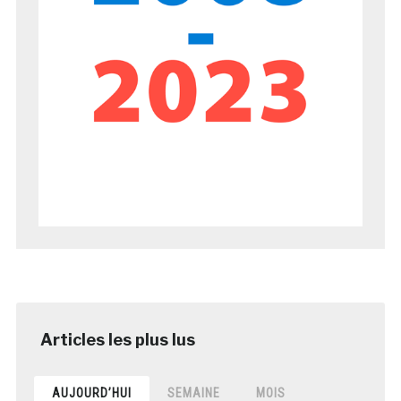
AUJOURD’HUI
SEMAINE
MOIS