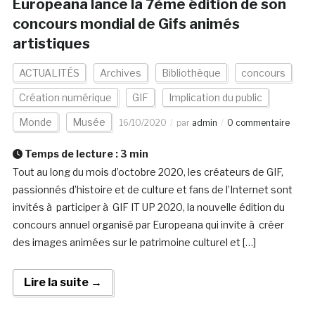
Europeana lance la 7ème édition de son
concours mondial de Gifs animés
artistiques
ACTUALITÉS
Archives
Bibliothèque
concours
Création numérique
GIF
Implication du public
Monde
Musée
16/10/2020
par
admin
0 commentaire
Temps de lecture :
3
min
Tout au long du mois d’octobre 2020, les créateurs de GIF,
passionnés d’histoire et de culture et fans de l’Internet sont
invités à participer à GIF IT UP 2020, la nouvelle édition du
concours annuel organisé par Europeana qui invite à créer
des images animées sur le patrimoine culturel et […]
Lire la suite →