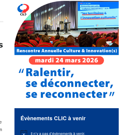
s
Évènements CLIC à venir
e
un
Il n’y a pas d’évènements à venir.