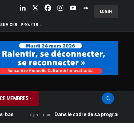
LOGIN
SERVICES – PROJETS
CE MEMBRES
Dans le cadre de sa programmation améri
il y a 1 mois