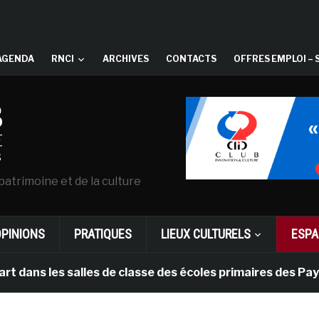
AGENDA
RNCI
ARCHIVES
CONTACTS
OFFRES EMPLOI – 
patrimoine et de la culture
OPINIONS
PRATIQUES
LIEUX CULTURELS
ESPA
 les salles de classe des écoles primaires des Pays-bas