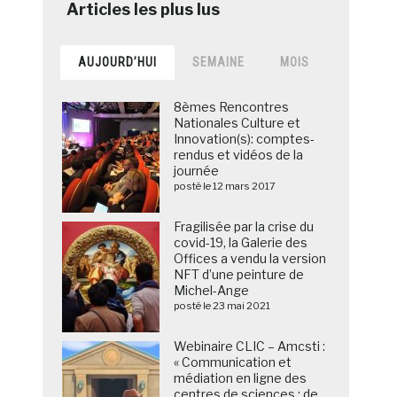
AUJOURD’HUI
SEMAINE
MOIS
8èmes Rencontres
Nationales Culture et
Innovation(s): comptes-
rendus et vidéos de la
journée
posté le 12 mars 2017
Fragilisée par la crise du
covid-19, la Galerie des
Offices a vendu la version
NFT d’une peinture de
Michel-Ange
posté le 23 mai 2021
Webinaire CLIC – Amcsti :
« Communication et
médiation en ligne des
centres de sciences : de