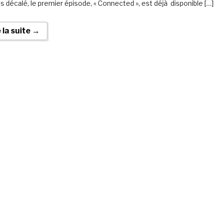
ès décalé, le premier épisode, « Connected », est déjà disponible […]
e la suite →