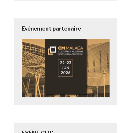
Evénement partenaire
EVENT CLIC