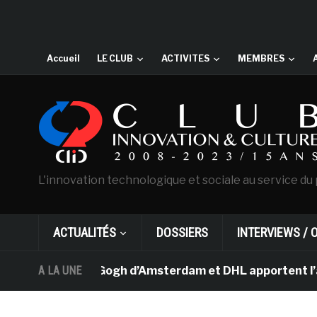
Accueil
LE CLUB
ACTIVITES
MEMBRES
L'innovation technologique et sociale au service du 
ACTUALITÉS
DOSSIERS
INTERVIEWS / 
musée Van Gogh d’Amsterdam et DHL apportent l’art dans
A LA UNE