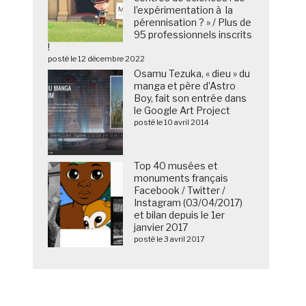
l’expérimentation à la
pérennisation ? » / Plus de
95 professionnels inscrits
!
posté le 12 décembre 2022
Osamu Tezuka, « dieu » du
manga et père d’Astro
Boy, fait son entrée dans
le Google Art Project
posté le 10 avril 2014
Top 40 musées et
monuments français
Facebook / Twitter /
Instagram (03/04/2017)
et bilan depuis le 1er
janvier 2017
posté le 3 avril 2017