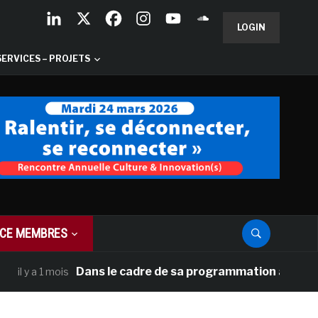
LOGIN
SERVICES – PROJETS
CE MEMBRES
Dans le cadre de sa programmation américaine, Ve
 a 1 mois