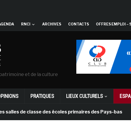
AGENDA
RNCI
ARCHIVES
CONTACTS
OFFRES EMPLOI – 
patrimoine et de la culture
OPINIONS
PRATIQUES
LIEUX CULTURELS
ESPA
es de classe des écoles primaires des Pays-bas
il y