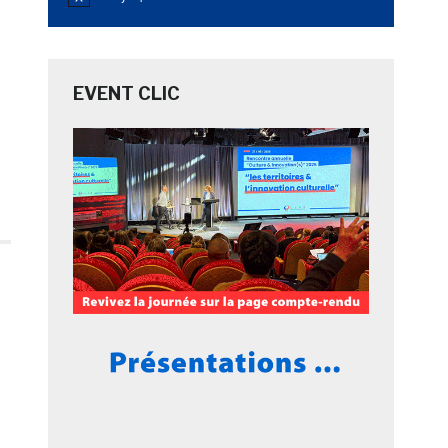
Notice
à
EVENT CLIC