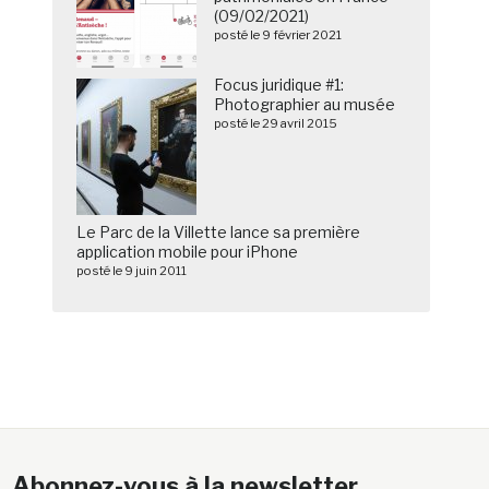
(09/02/2021)
posté le 9 février 2021
Focus juridique #1:
Photographier au musée
posté le 29 avril 2015
Le Parc de la Villette lance sa première
application mobile pour iPhone
posté le 9 juin 2011
Abonnez-vous à la newsletter