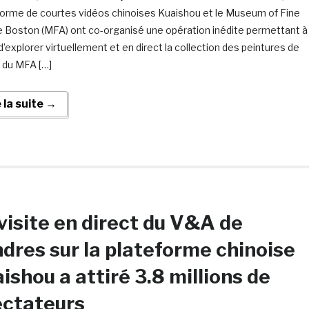
forme de courtes vidéos chinoises Kuaishou et le Museum of Fine
e Boston (MFA) ont co-organisé une opération inédite permettant 
 d’explorer virtuellement et en direct la collection des peintures de
du MFA […]
e la suite →
visite en direct du V&A de
dres sur la plateforme chinoise
ishou a attiré 3.8 millions de
ectateurs