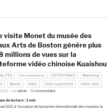
 visite Monet du musée des
ux Arts de Boston génère plus
8 millions de vues sur la
teforme vidéo chinoise Kuaishou
ALITÉS
E/m-commerce
ENTREPRISES
Marketing
de
Musée
Vidéo
Visite augmentée
Visite vidéo
/2021
par
admin
0 commentaire
s de lecture :
3
min
mai 2021, à l’occasion de la journée internationale des musées, la