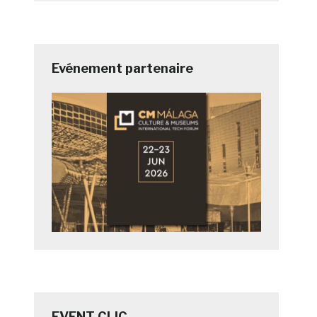
Evénement partenaire
EVENT CLIC