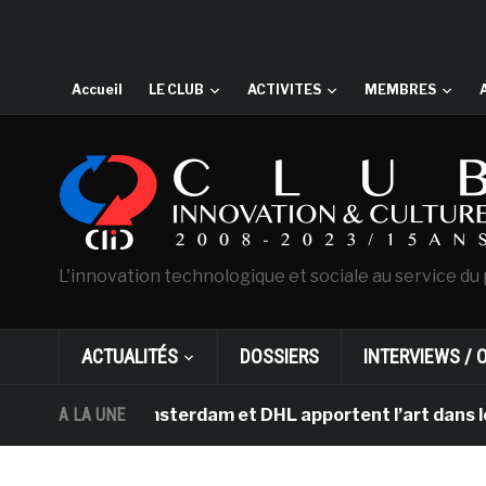
Accueil
LE CLUB
ACTIVITES
MEMBRES
L'innovation technologique et sociale au service du 
ACTUALITÉS
DOSSIERS
INTERVIEWS / 
 Gogh d’Amsterdam et DHL apportent l’art dans les sall
A LA UNE