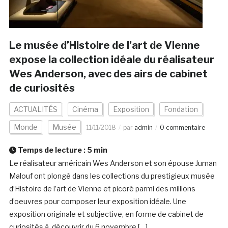
Le musée d’Histoire de l’art de Vienne
expose la collection idéale du réalisateur
Wes Anderson, avec des airs de cabinet
de curiosités
ACTUALITÉS
Cinéma
Exposition
Fondation
Monde
Musée
11/11/2018
par
admin
0 commentaire
Temps de lecture :
5
min
Le réalisateur américain Wes Anderson et son épouse Juman
Malouf ont plongé dans les collections du prestigieux musée
d’Histoire de l’art de Vienne et picoré parmi des millions
d’oeuvres pour composer leur exposition idéale. Une
exposition originale et subjective, en forme de cabinet de
curiosités à découvrir du 6 novembre […]