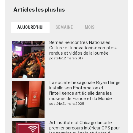
AUJOURD’HUI
SEMAINE
MOIS
8èmes Rencontres Nationales
Culture et Innovation(s): comptes-
rendus et vidéos de la journée
posté le 12 mars 2017
La société hexagonale BryanThings
installe son Photomaton et
l’intelligence artificielle dans les
musées de France et du Monde
posté le 21 mars 2025
Art Institute of Chicago lance le
premier parcours intérieur GPS pour