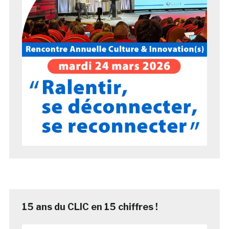
15 ans du CLIC en 15 chiffres !