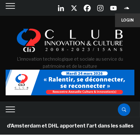
LOGIN
L'innovation technologique et sociale au service du
patrimoine et de la culture
msterdam et DHL apportent l’art dans les salles de clas