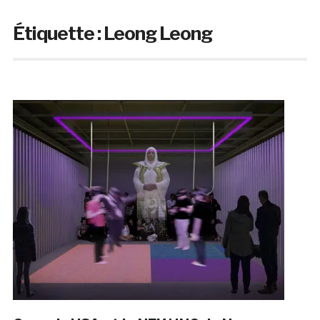
Étiquette :
Leong Leong