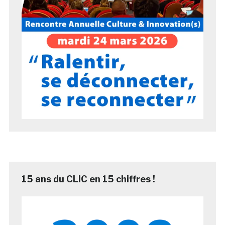
15 ans du CLIC en 15 chiffres !