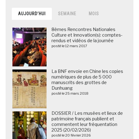
AUJOURD’HUI
SEMAINE
MOIS
8èmes Rencontres Nationales
Culture et Innovation(s): comptes-
rendus et vidéos de la journée
posté le 12 mars 2017
La BNF envoie en Chine les copies
numériques de plus de 5 000
manuscrits des grottes de
Dunhuang
posté le 25 mars 2018
DOSSIER / Les musées et lieux de
patrimoine français publient et
commentent leur fréquentation
2025 (20/02/2026)
posté le 20 février 2026