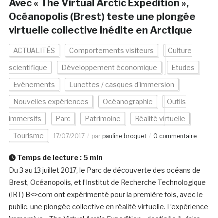
Avec « The Virtual Arctic Expedition »,
Océanopolis (Brest) teste une plongée
virtuelle collective inédite en Arctique
ACTUALITÉS
Comportements visiteurs
Culture
scientifique
Développement économique
Etudes
Evénements
Lunettes / casques d'immersion
Nouvelles expériences
Océanographie
Outils
immersifs
Parc
Patrimoine
Réalité virtuelle
Tourisme
17/07/2017
par
pauline broquet
0 commentaire
Temps de lecture :
5
min
Du 3 au 13 juillet 2017, le Parc de découverte des océans de
Brest, Océanopolis, et l’Institut de Recherche Technologique
(IRT) B<>com ont expérimenté pour la première fois, avec le
public, une plongée collective en réalité virtuelle. L’expérience