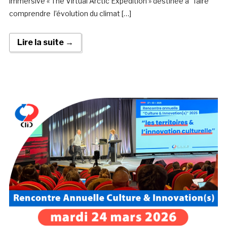
immersive « The Virtual Arctic Expedition » destinée à faire
comprendre l’évolution du climat […]
Lire la suite →