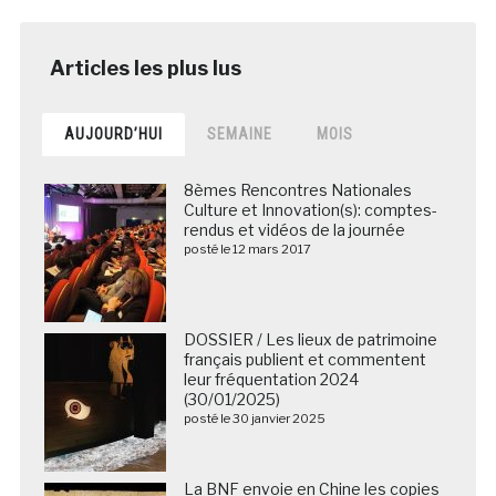
AUJOURD’HUI
SEMAINE
MOIS
8èmes Rencontres Nationales
Culture et Innovation(s): comptes-
rendus et vidéos de la journée
posté le 12 mars 2017
DOSSIER / Les lieux de patrimoine
français publient et commentent
leur fréquentation 2024
(30/01/2025)
posté le 30 janvier 2025
La BNF envoie en Chine les copies