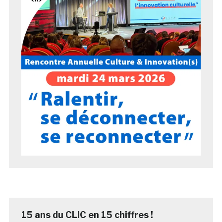
15 ans du CLIC en 15 chiffres !