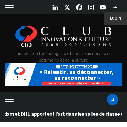
LOGIN
L'innovation technologique et sociale au service du
patrimoine et de la culture
 et DHL apportent l’art dans les salles de classe des é