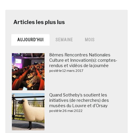
AUJOURD’HUI
SEMAINE
MOIS
8èmes Rencontres Nationales
Culture et Innovation(s): comptes-
rendus et vidéos de la journée
posté le 12 mars 2017
Quand Sotheby’s soutient les
initiatives (de recherches) des
musées du Louvre et d’Orsay
posté le 26 mai 2022