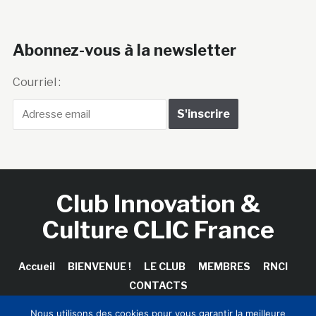
Abonnez-vous à la newsletter
Courriel :
Club Innovation &
Culture CLIC France
Accueil
BIENVENUE !
LE CLUB
MEMBRES
RNCI
CONTACTS
Nous utilisons des cookies pour vous garantir la meilleure