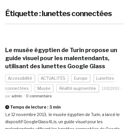
Étiquette :
lunettes connectées
Le musée égyptien de Turin propose un
guide visuel pour les malentendants,
utilisant des lunettes Google Glass
Accessibilité
ACTUALITÉS
Europe
Lunettes
connectées
Musée
Réalité augmentée
13/11/2013
par
admin
0 commentaire
Temps de lecture :
3
min
Le 12 novembre 2013, le musée égyptien de Turin, a lancé le
dispositif GoogleGlass4Lis, un guide visuel pour les
malentendants utilisant les lunettes connectées de Google.