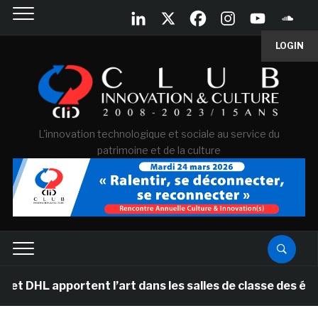
LOGIN
L'innovation technologique et sociale au service du
patrimoine et de la culture
HL apportent l’art dans les salles de classe des écoles