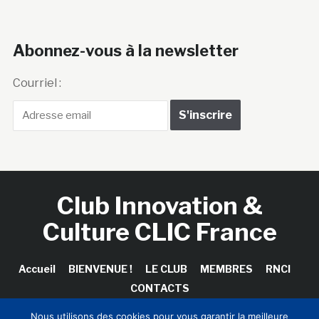
Abonnez-vous à la newsletter
Courriel :
Club Innovation &
Culture CLIC France
Accueil
BIENVENUE !
LE CLUB
MEMBRES
RNCI
CONTACTS
Nous utilisons des cookies pour vous garantir la meilleure