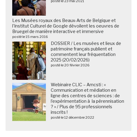
posté le 23 mai 2021
Les Musées royaux des Beaux-Arts de Belgique et
l’Institut Culturel de Google dévoilent les oeuvres de
Bruegel de manière interactive et immersive
posté le 15 mars 2016
DOSSIER / Les musées et lieux de
patrimoine français publient et
commentent leur fréquentation
2025 (20/02/2026)
posté le 20 février 2026
Webinaire CLIC – Amcsti : «
Communication et médiation en
ligne des centres de sciences : de
l’expérimentation à la pérennisation
? » / Plus de 95 professionnels
inscrits !
posté le 12 décembre 2022