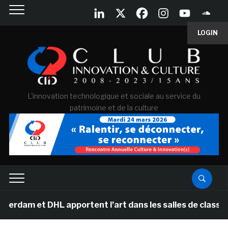
LOGIN
L'innovation technologique et sociale au service du
patrimoine et de la culture
am et DHL apportent l’art dans les salles de classe des