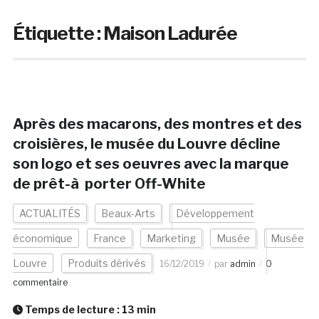
Étiquette :
Maison Ladurée
Après des macarons, des montres et des
croisières, le musée du Louvre décline
son logo et ses oeuvres avec la marque
de prêt-à porter Off-White
ACTUALITÉS
Beaux-Arts
Développement
économique
France
Marketing
Musée
Musée
Louvre
Produits dérivés
16/12/2019
par
admin
0
commentaire
Temps de lecture :
13
min