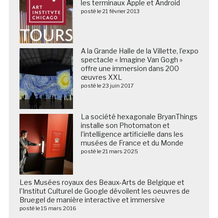
les terminaux Apple et Android
posté le 21 février 2013
A la Grande Halle de la Villette, l’expo
spectacle « Imagine Van Gogh »
offre une immersion dans 200
œuvres XXL
posté le 23 juin 2017
La société hexagonale BryanThings
installe son Photomaton et
l’intelligence artificielle dans les
musées de France et du Monde
posté le 21 mars 2025
Les Musées royaux des Beaux-Arts de Belgique et
l’Institut Culturel de Google dévoilent les oeuvres de
Bruegel de manière interactive et immersive
posté le 15 mars 2016