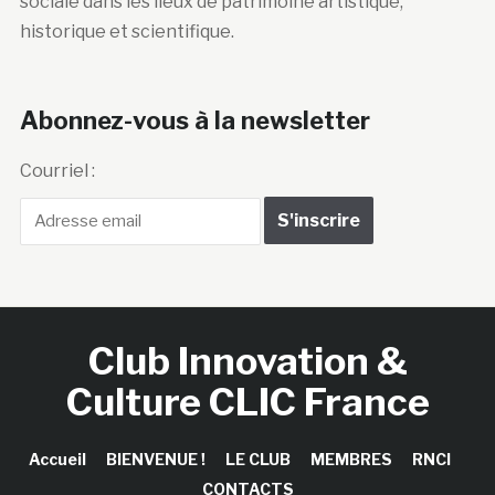
sociale dans les lieux de patrimoine artistique,
historique et scientifique.
Abonnez-vous à la newsletter
Courriel :
Club Innovation &
Culture CLIC France
Accueil
BIENVENUE !
LE CLUB
MEMBRES
RNCI
CONTACTS