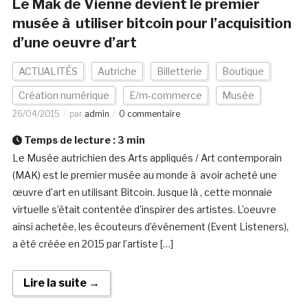
Le Mak de Vienne devient le premier
musée à utiliser bitcoin pour l’acquisition
d’une oeuvre d’art
ACTUALITÉS
Autriche
Billetterie
Boutique
Création numérique
E/m-commerce
Musée
26/04/2015
par
admin
0 commentaire
Temps de lecture :
3
min
Le Musée autrichien des Arts appliqués / Art contemporain
(MAK) est le premier musée au monde à avoir acheté une
œuvre d’art en utilisant Bitcoin. Jusque là , cette monnaie
virtuelle s’était contentée d’inspirer des artistes. L’oeuvre
ainsi achetée, les écouteurs d’événement (Event Listeners),
a été créée en 2015 par l’artiste […]
Lire la suite →