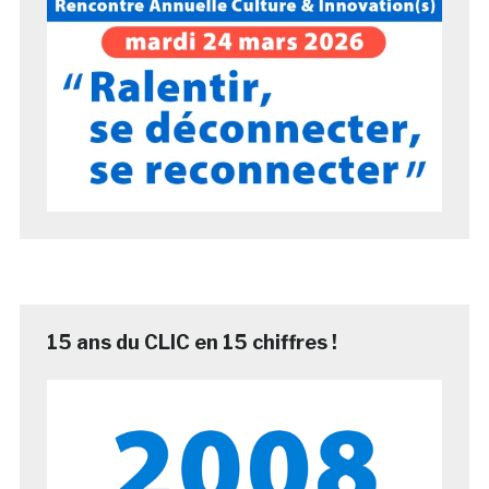
15 ans du CLIC en 15 chiffres !