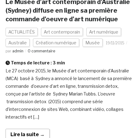
Le Musée d’art contemporain d’Australie
(Sydney) diffuse en ligne sa première
commande d’oeuvre d’art numérique
ACTUALITÉS
Art contemporain
Art numérique
Australie
Création numérique
Musée
19/11/2015
par
admin
0 commentaire
Temps de lecture :
3
min
Le 27 octobre 2015, le Musée d’art contemporain d’Australie
(MCA) basé à Sydney a annoncé le lancement de sa première
commande d’oeuvre d’art en ligne, transmission detox,
conçue par l’artiste de Sydney Marian Tubbs. L’oeuvre
transmission detox (2015) comprend une série
d’interconnexion de sites Web, combinant vidéo, collages
interactifs et […]
Lire la suite →