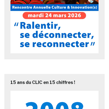
15 ans du CLIC en 15 chiffres !