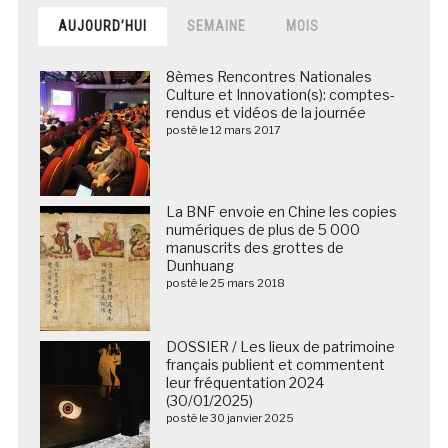
AUJOURD’HUI
SEMAINE
MOIS
8èmes Rencontres Nationales
Culture et Innovation(s): comptes-
rendus et vidéos de la journée
posté le 12 mars 2017
La BNF envoie en Chine les copies
numériques de plus de 5 000
manuscrits des grottes de
Dunhuang
posté le 25 mars 2018
DOSSIER / Les lieux de patrimoine
français publient et commentent
leur fréquentation 2024
(30/01/2025)
posté le 30 janvier 2025