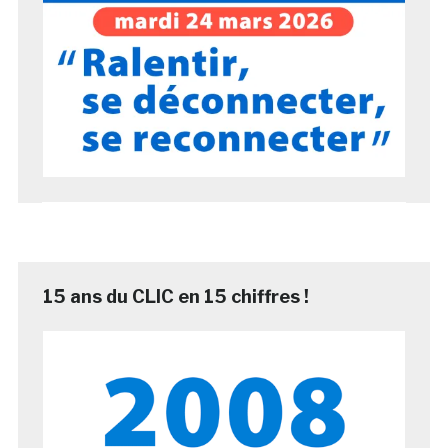
15 ans du CLIC en 15 chiffres !