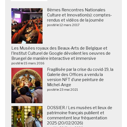
8èmes Rencontres Nationales
Culture et Innovation(s): comptes-
rendus et vidéos de la journée
posté le 12 mars 2017
Les Musées royaux des Beaux-Arts de Belgique et
l’Institut Culturel de Google dévoilent les oeuvres de
Bruegel de manière interactive et immersive
posté le 15 mars 2016
Fragilisée par la crise du covid-19, la
Galerie des Offices a vendu la
version NFT d’une peinture de
Michel-Ange
posté le 23 mai 2021
DOSSIER / Les musées et lieux de
patrimoine français publient et
commentent leur fréquentation
2025 (20/02/2026)