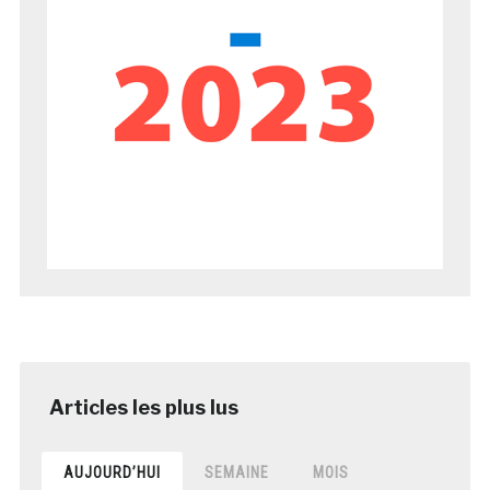
AUJOURD’HUI
SEMAINE
MOIS