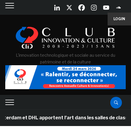
LOGIN
L'innovation technologique et sociale au service du
patrimoine et de la culture
am et DHL apportent l’art dans les salles de classe de