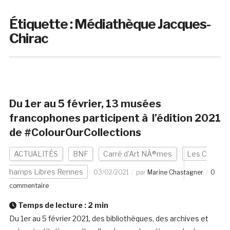
Étiquette :
Médiathèque Jacques-
Chirac
Du 1er au 5 février, 13 musées
francophones participent à l’édition 2021
de #ColourOurCollections
ACTUALITÉS
BNF
Carré d'Art NÃ®mes
Les C
hamps Libres Rennes
03/02/2021
par
Marine Chastagner
0
commentaire
Temps de lecture :
2
min
Du 1er au 5 février 2021, des bibliothèques, des archives et