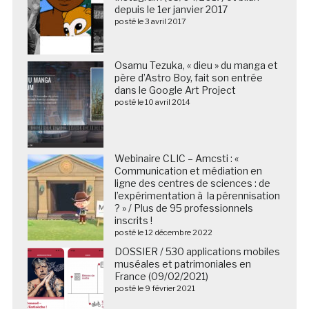
depuis le 1er janvier 2017
posté le 3 avril 2017
Osamu Tezuka, « dieu » du manga et
père d’Astro Boy, fait son entrée
dans le Google Art Project
posté le 10 avril 2014
Webinaire CLIC – Amcsti : «
Communication et médiation en
ligne des centres de sciences : de
l’expérimentation à la pérennisation
? » / Plus de 95 professionnels
inscrits !
posté le 12 décembre 2022
DOSSIER / 530 applications mobiles
muséales et patrimoniales en
France (09/02/2021)
posté le 9 février 2021