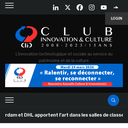
LOGIN
L'innovation technologique et sociale au service du
patrimoine et de la culture
 et DHL apportent l’art dans les salles de classe des 