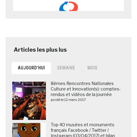
AUJOURD’HUI
SEMAINE
MOIS
8èmes Rencontres Nationales
Culture et Innovation(s): comptes-
rendus et vidéos de la journée
posté le 12 mars 2017
Top 40 musées et monuments
français Facebook / Twitter /
Instagram (03/04/2017) et bilan