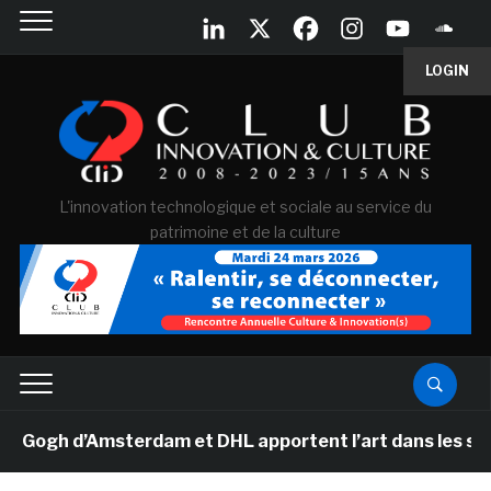
LOGIN
L'innovation technologique et sociale au service du
patrimoine et de la culture
gh d’Amsterdam et DHL apportent l’art dans les salles 