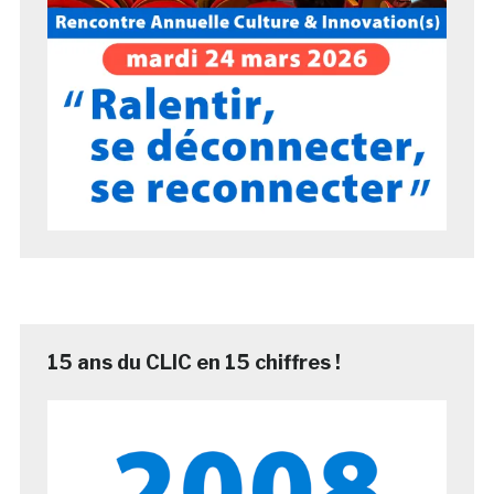
15 ans du CLIC en 15 chiffres !