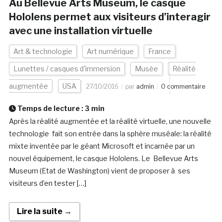
Au Bellevue Arts Museum, le casque
Hololens permet aux visiteurs d’interagir
avec une installation virtuelle
Art & technologie
Art numérique
France
Lunettes / casques d'immersion
Musée
Réalité
augmentée
USA
27/10/2016
par
admin
0 commentaire
Temps de lecture :
3
min
Après la réalité augmentée et la réalité virtuelle, une nouvelle
technologie fait son entrée dans la sphère muséale: la réalité
mixte inventée par le géant Microsoft et incarnée par un
nouvel équipement, le casque Hololens. Le Bellevue Arts
Museum (Etat de Washington) vient de proposer à ses
visiteurs d’en tester […]
Lire la suite →