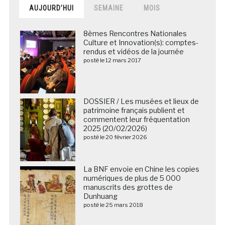
AUJOURD’HUI
SEMAINE
MOIS
8èmes Rencontres Nationales
Culture et Innovation(s): comptes-
rendus et vidéos de la journée
posté le 12 mars 2017
DOSSIER / Les musées et lieux de
patrimoine français publient et
commentent leur fréquentation
2025 (20/02/2026)
posté le 20 février 2026
La BNF envoie en Chine les copies
numériques de plus de 5 000
manuscrits des grottes de
Dunhuang
posté le 25 mars 2018