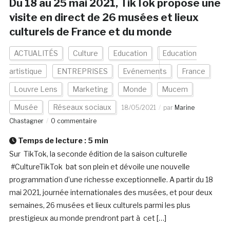
Du 18 au 25 mai 2021, TikTok propose une
visite en direct de 26 musées et lieux
culturels de France et du monde
ACTUALITÉS
Culture
Education
Education
artistique
ENTREPRISES
Evénements
France
Louvre Lens
Marketing
Monde
Mucem
Musée
Réseaux sociaux
18/05/2021
par
Marine
Chastagner
0 commentaire
Temps de lecture :
5
min
Sur TikTok, la seconde édition de la saison culturelle
#CultureTikTok bat son plein et dévoile une nouvelle
programmation d’une richesse exceptionnelle. A partir du 18
mai 2021, journée internationales des musées, et pour deux
semaines, 26 musées et lieux culturels parmi les plus
prestigieux au monde prendront part à cet […]