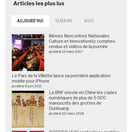
AUJOURD’HUI
SEMAINE
MOIS
8èmes Rencontres Nationales
Culture et Innovation(s): comptes-
rendus et vidéos de la journée
posté le 12 mars 2017
Le Parc de la Villette lance sa première application
mobile pour iPhone
posté le 9 juin 2011
La BNF envoie en Chine les copies
numériques de plus de 5 000
manuscrits des grottes de
Dunhuang
posté le 25 mars 2018