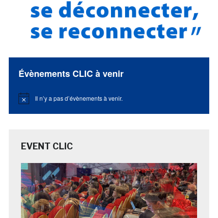
Évènements CLIC à venir
Il n’y a pas d’évènements à venir.
Notice
EVENT CLIC