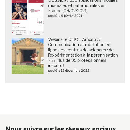
DOSSIER / 530 applications mobiles
muséales et patrimoniales en
France (09/02/2021)
posté le 9 février 2021
Webinaire CLIC – Amcsti : «
Communication et médiation en
ligne des centres de sciences : de
l’expérimentation à la pérennisation
? » / Plus de 95 professionnels
inscrits !
posté le 12 décembre 2022
Nous suivre sur les réseaux sociaux