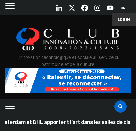
LOGIN
L'innovation technologique et sociale au service du
patrimoine et de la culture
dam et DHL apportent l’art dans les salles de classe de