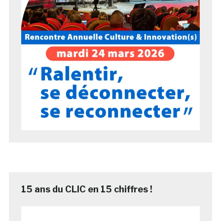
15 ans du CLIC en 15 chiffres !