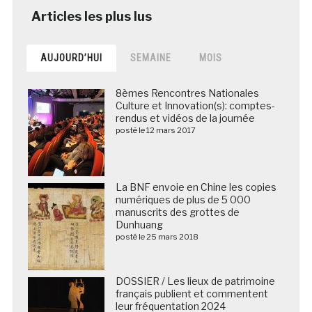
AUJOURD’HUI
SEMAINE
MOIS
8èmes Rencontres Nationales
Culture et Innovation(s): comptes-
rendus et vidéos de la journée
posté le 12 mars 2017
La BNF envoie en Chine les copies
numériques de plus de 5 000
manuscrits des grottes de
Dunhuang
posté le 25 mars 2018
DOSSIER / Les lieux de patrimoine
français publient et commentent
leur fréquentation 2024