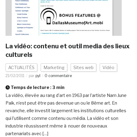
La vidéo: contenu et outil media des lieux
culturels
ACTUALITÉS
Marketing
Sites web
Vidéo
21/02/2011
par
pyl
0 commentaire
Temps de lecture :
3
min
La vidéo, élevée au rang d’art en 1963 par l’artiste Nam June
Paik, n’est peut être pas devenue un ou le 8ème art. En
revanche, elle investit largement les institutions culturelles
qui l’utilisent comme contenu ou média. La vidéo et son
industrie réussissent même à nouer de nouveaux
partenariats avec […]