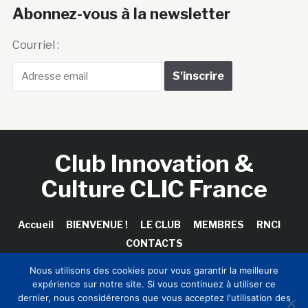
Abonnez-vous à la newsletter
Courriel :
Club Innovation &
Culture CLIC France
Accueil
BIENVENUE !
LE CLUB
MEMBRES
RNCI
CONTACTS
Nous utilisons des cookies pour vous garantir la meilleure
expérience sur notre site. Si vous continuez à utiliser ce
dernier, nous considérerons que vous acceptez l'utilisation des
Copyright © 2026 Club Innovation & Culture CLIC France /