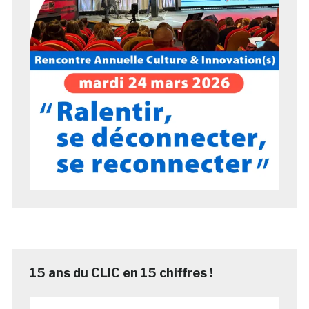
15 ans du CLIC en 15 chiffres !