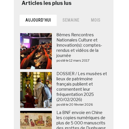
AUJOURD’HUI
SEMAINE
MOIS
8èmes Rencontres
Nationales Culture et
Innovation(s): comptes-
rendus et vidéos de la
journée
posté le 12 mars 2017
DOSSIER / Les musées et
lieux de patrimoine
français publient et
commentent leur
fréquentation 2025
(20/02/2026)
posté le 20 février 2026
La BNF envoie en Chine
les copies numériques de
plus de 5 000 manuscrits
des grottes de Dunhuang