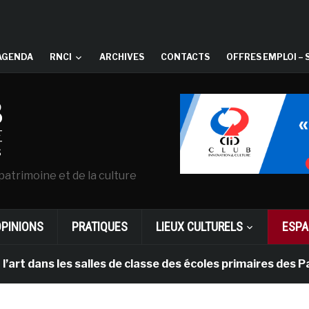
AGENDA
RNCI
ARCHIVES
CONTACTS
OFFRES EMPLOI – 
patrimoine et de la culture
OPINIONS
PRATIQUES
LIEUX CULTURELS
ESPA
ns les salles de classe des écoles primaires des Pays-b