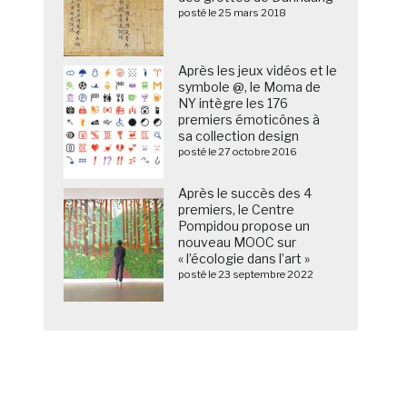
posté le 25 mars 2018
Après les jeux vidéos et le
symbole @, le Moma de
NY intègre les 176
premiers émoticônes à
sa collection design
posté le 27 octobre 2016
Après le succès des 4
premiers, le Centre
Pompidou propose un
nouveau MOOC sur
« l’écologie dans l’art »
posté le 23 septembre 2022