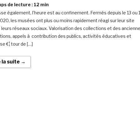
s de lecture :
12
min
sse également, l’heure est au confinement. Fermés depuis le 13 ou 
020, les musées ont plus ou moins rapidement réagi sur leur site
 leurs réseaux sociaux. Valorisation des collections et des ancienn
tions, appels à contribution des publics, activités éducatives et
se €¦ tour de […]
e la suite →