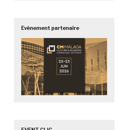
Evénement partenaire
EVENT CLIC