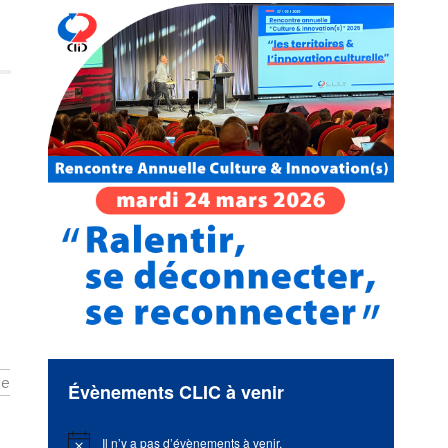
ve
Évènements CLIC à venir
Il n’y a pas d’évènements à venir.