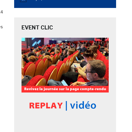
Notice
14
es
EVENT CLIC