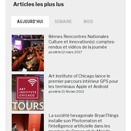
AUJOURD’HUI
SEMAINE
MOIS
8èmes Rencontres Nationales
Culture et Innovation(s): comptes-
rendus et vidéos de la journée
posté le 12 mars 2017
Art Institute of Chicago lance le
premier parcours intérieur GPS pour
les terminaux Apple et Android
posté le 21 février 2013
La société hexagonale BryanThings
installe son Photomaton et
l’intelligence artificielle dans les