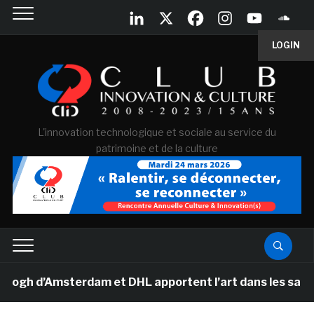
LOGIN
L'innovation technologique et sociale au service du
patrimoine et de la culture
 d’Amsterdam et DHL apportent l’art dans les salles de