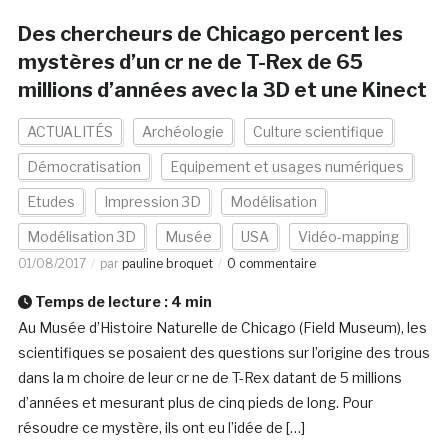
Des chercheurs de Chicago percent les
mystères d’un cr ne de T-Rex de 65
millions d’années avec la 3D et une Kinect
ACTUALITÉS
Archéologie
Culture scientifique
Démocratisation
Equipement et usages numériques
Etudes
Impression 3D
Modélisation
Modélisation 3D
Musée
USA
Vidéo-mapping
01/08/2017
par
pauline broquet
0 commentaire
Temps de lecture :
4
min
Au Musée d’Histoire Naturelle de Chicago (Field Museum), les
scientifiques se posaient des questions sur l’origine des trous
dans la m choire de leur cr ne de T-Rex datant de 5 millions
d’années et mesurant plus de cinq pieds de long. Pour
résoudre ce mystère, ils ont eu l’idée de […]