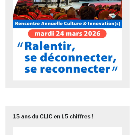
15 ans du CLIC en 15 chiffres !