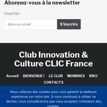
Abonnez-vous à la newsletter
Courriel :
Club Innovation &
Culture CLIC France
Accueil
BIENVENUE !
LE CLUB
MEMBRES
RNCI
CONTACTS
Nous utilisons des cookies pour vous garantir la meilleure
expérience sur notre site. Si vous continuez à utiliser ce
dernier, nous considérerons que vous acceptez l'utilisation des
Copyright © 2026 Club Innovation & Culture CLIC France /
cookies.