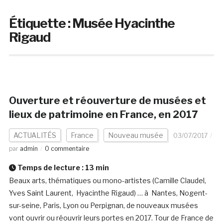
Étiquette :
Musée Hyacinthe
Rigaud
Ouverture et réouverture de musées et
lieux de patrimoine en France, en 2017
ACTUALITÉS
France
Nouveau musée
03/07/2017
par
admin
0 commentaire
Temps de lecture :
13
min
Beaux arts, thématiques ou mono-artistes (Camille Claudel,
Yves Saint Laurent, Hyacinthe Rigaud) … à Nantes, Nogent-
sur-seine, Paris, Lyon ou Perpignan, de nouveaux musées
vont ouvrir ou réouvrir leurs portes en 2017. Tour de France de