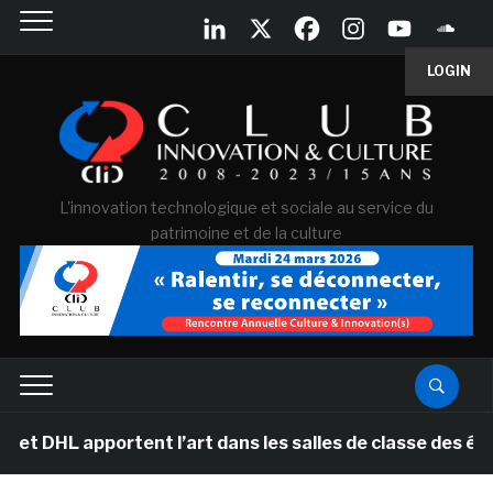
LOGIN
L'innovation technologique et sociale au service du
patrimoine et de la culture
DHL apportent l’art dans les salles de classe des école