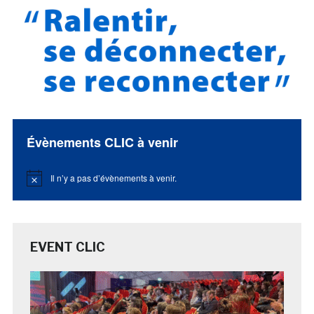
Évènements CLIC à venir
Il n’y a pas d’évènements à venir.
Notice
EVENT CLIC