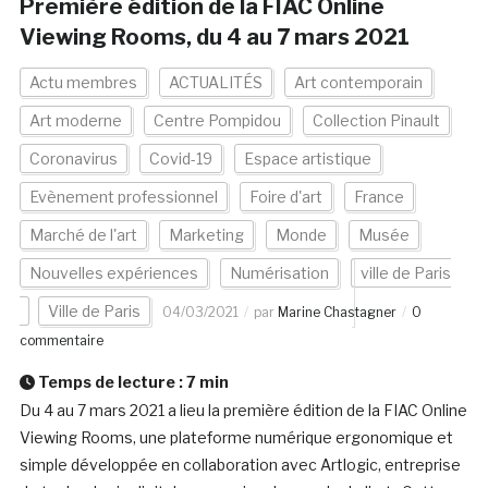
Première édition de la FIAC Online
Viewing Rooms, du 4 au 7 mars 2021
Actu membres
ACTUALITÉS
Art contemporain
Art moderne
Centre Pompidou
Collection Pinault
Coronavirus
Covid-19
Espace artistique
Evènement professionnel
Foire d'art
France
Marché de l'art
Marketing
Monde
Musée
Nouvelles expériences
Numérisation
ville de Paris
Ville de Paris
04/03/2021
par
Marine Chastagner
0
commentaire
Temps de lecture :
7
min
Du 4 au 7 mars 2021 a lieu la première édition de la FIAC Online
Viewing Rooms, une plateforme numérique ergonomique et
simple développée en collaboration avec Artlogic, entreprise