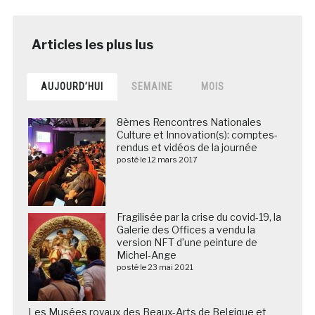
AUJOURD’HUI
SEMAINE
MOIS
8èmes Rencontres Nationales
Culture et Innovation(s): comptes-
rendus et vidéos de la journée
posté le 12 mars 2017
Fragilisée par la crise du covid-19, la
Galerie des Offices a vendu la
version NFT d’une peinture de
Michel-Ange
posté le 23 mai 2021
Les Musées royaux des Beaux-Arts de Belgique et