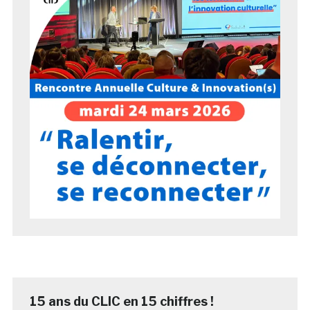
15 ans du CLIC en 15 chiffres !