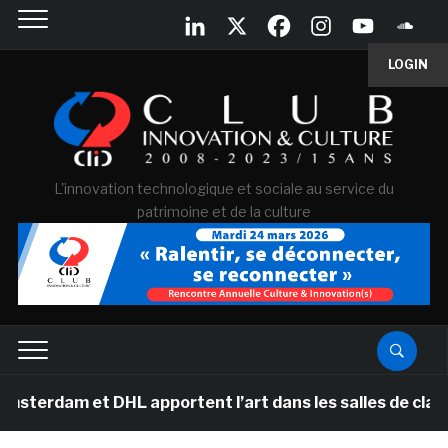
LOGIN
L'innovation technologique et sociale au service du
patrimoine et de la culture
rdam et DHL apportent l’art dans les salles de classe d