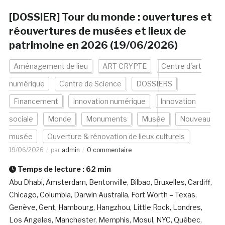
[DOSSIER] Tour du monde : ouvertures et
réouvertures de musées et lieux de
patrimoine en 2026 (19/06/2026)
Aménagement de lieu
ART CRYPTE
Centre d'art
numérique
Centre de Science
DOSSIERS
Financement
Innovation numérique
Innovation
sociale
Monde
Monuments
Musée
Nouveau
musée
Ouverture & rénovation de lieux culturels
19/06/2026
par
admin
0 commentaire
Temps de lecture :
62
min
Abu Dhabi, Amsterdam, Bentonville, Bilbao, Bruxelles, Cardiff,
Chicago, Columbia, Darwin Australia, Fort Worth – Texas,
Genève, Gent, Hambourg, Hangzhou, Little Rock, Londres,
Los Angeles, Manchester, Memphis, Mosul, NYC, Québec,