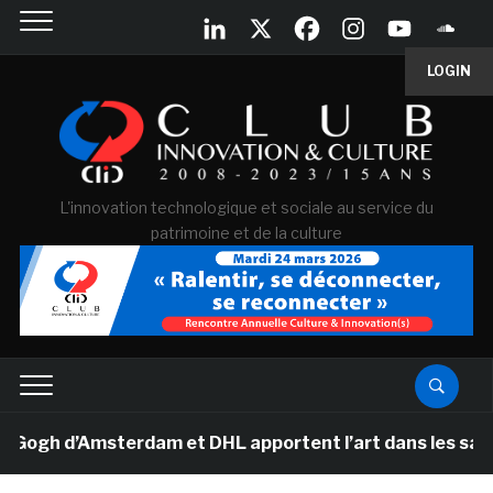
LOGIN
L'innovation technologique et sociale au service du
patrimoine et de la culture
h d’Amsterdam et DHL apportent l’art dans les salles de