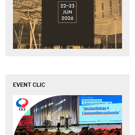
EVENT CLIC