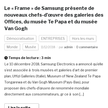
Le « Frame » de Samsung présente de
nouveaux chefs-d’œuvre des galeries des
Offices, du musée Te Papa et du musée
Van Gogh
Démocratisation
ENTREPRISES
Hors les murs
Monde
Musée
11/12/2018
par
admin
0 commentaire
Temps de lecture :
3
min
Le 10 décembre 2018, Samsung Electronics a annoncé qu’elle
s’est associée à trois musées et galeries d’art de premier
plan, Uffizi Galleries (Italie), Museum of New Zealand Te Papa
Tongarewa et du Van Gogh Museum (Pays-Bas), pour
proposer des chefs-d’œuvre de renommée mondiale
directement aux consommateurs, gr ce à son […]
Lire la suite →