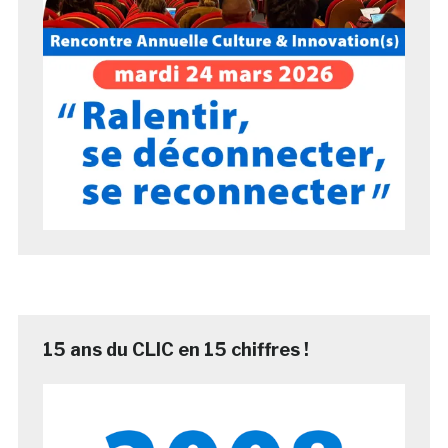
15 ans du CLIC en 15 chiffres !