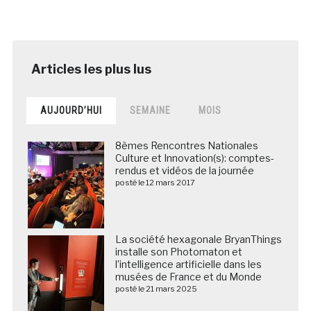
AUJOURD’HUI
SEMAINE
MOIS
8èmes Rencontres Nationales
Culture et Innovation(s): comptes-
rendus et vidéos de la journée
posté le 12 mars 2017
La société hexagonale BryanThings
installe son Photomaton et
l’intelligence artificielle dans les
musées de France et du Monde
posté le 21 mars 2025