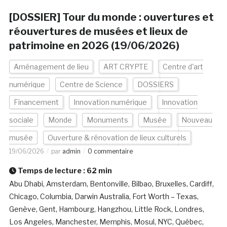
[DOSSIER] Tour du monde : ouvertures et
réouvertures de musées et lieux de
patrimoine en 2026 (19/06/2026)
Aménagement de lieu
ART CRYPTE
Centre d'art
numérique
Centre de Science
DOSSIERS
Financement
Innovation numérique
Innovation
sociale
Monde
Monuments
Musée
Nouveau
musée
Ouverture & rénovation de lieux culturels
19/06/2026
par
admin
0 commentaire
Temps de lecture :
62
min
Abu Dhabi, Amsterdam, Bentonville, Bilbao, Bruxelles, Cardiff,
Chicago, Columbia, Darwin Australia, Fort Worth – Texas,
Genève, Gent, Hambourg, Hangzhou, Little Rock, Londres,
Los Angeles, Manchester, Memphis, Mosul, NYC, Québec,