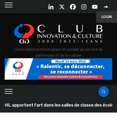
LOGIN
L'innovation technologique et sociale au service du
patrimoine et de la culture
portent l’art dans les salles de classe des écoles prim