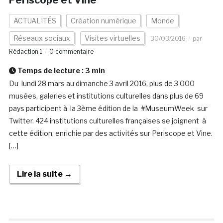
Periscope et Vine
ACTUALITÉS
Création numérique
Monde
Réseaux sociaux
Visites virtuelles
30/03/2016
par
Rédaction 1
0 commentaire
Temps de lecture :
3
min
Du lundi 28 mars au dimanche 3 avril 2016, plus de 3 000
musées, galeries et institutions culturelles dans plus de 69
pays participent à la 3ème édition de la #MuseumWeek sur
Twitter. 424 institutions culturelles françaises se joignent à
cette édition, enrichie par des activités sur Periscope et Vine.
[…]
Lire la suite →