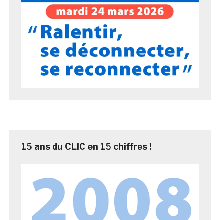
15 ans du CLIC en 15 chiffres !