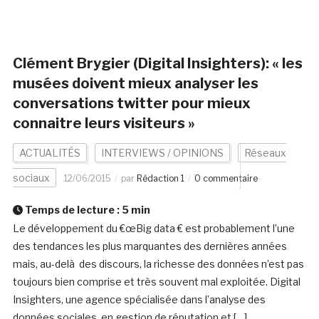
Clément Brygier (Digital Insighters): « les
musées doivent mieux analyser les
conversations twitter pour mieux
connaitre leurs visiteurs »
ACTUALITÉS
INTERVIEWS / OPINIONS
Réseaux
sociaux
12/06/2015
par
Rédaction 1
0 commentaire
Temps de lecture :
5
min
Le développement du €œBig data € est probablement l’une
des tendances les plus marquantes des dernières années
mais, au-delà des discours, la richesse des données n’est pas
toujours bien comprise et très souvent mal exploitée. Digital
Insighters, une agence spécialisée dans l’analyse des
données sociales, en gestion de réputation et […]