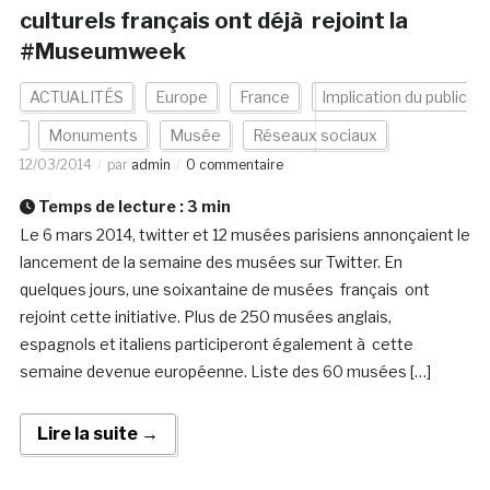
culturels français ont déjà rejoint la
#Museumweek
ACTUALITÉS
Europe
France
Implication du public
Monuments
Musée
Réseaux sociaux
12/03/2014
par
admin
0 commentaire
Temps de lecture :
3
min
Le 6 mars 2014, twitter et 12 musées parisiens annonçaient le
lancement de la semaine des musées sur Twitter. En
quelques jours, une soixantaine de musées français ont
rejoint cette initiative. Plus de 250 musées anglais,
espagnols et italiens participeront également à cette
semaine devenue européenne. Liste des 60 musées […]
Lire la suite →