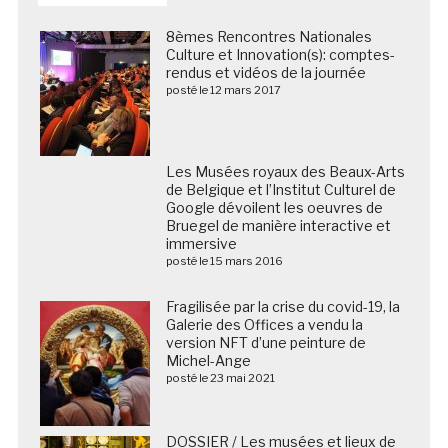
8èmes Rencontres Nationales
Culture et Innovation(s): comptes-
rendus et vidéos de la journée
posté le 12 mars 2017
Les Musées royaux des Beaux-Arts de Belgique et
l’Institut Culturel de Google dévoilent les oeuvres de
Bruegel de manière interactive et immersive
posté le 15 mars 2016
Fragilisée par la crise du covid-19, la
Galerie des Offices a vendu la
version NFT d’une peinture de
Michel-Ange
posté le 23 mai 2021
DOSSIER / Les musées et lieux de
patrimoine français publient et
commentent leur fréquentation
2025 (20/02/2026)