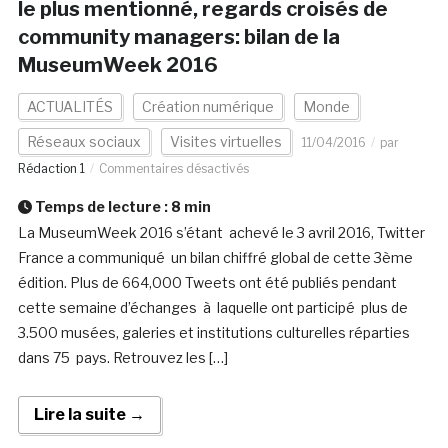
le plus mentionné, regards croisés de
community managers: bilan de la
MuseumWeek 2016
ACTUALITÉS
Création numérique
Monde
Réseaux sociaux
Visites virtuelles
11/04/2016
par
Rédaction 1
Commentaires désactivés
Temps de lecture :
8
min
La MuseumWeek 2016 s’étant achevé le 3 avril 2016, Twitter
France a communiqué un bilan chiffré global de cette 3ème
édition. Plus de 664,000 Tweets ont été publiés pendant
cette semaine d’échanges à laquelle ont participé plus de
3.500 musées, galeries et institutions culturelles réparties
dans 75 pays. Retrouvez les […]
Lire la suite →