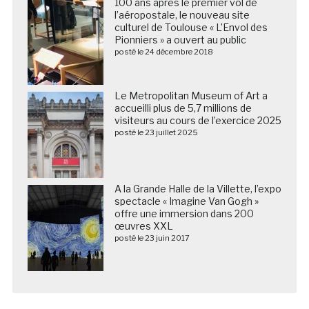
100 ans après le premier vol de
l’aéropostale, le nouveau site
culturel de Toulouse « L’Envol des
Pionniers » a ouvert au public
posté le 24 décembre 2018
Le Metropolitan Museum of Art a
accueilli plus de 5,7 millions de
visiteurs au cours de l’exercice 2025
posté le 23 juillet 2025
A la Grande Halle de la Villette, l’expo
spectacle « Imagine Van Gogh »
offre une immersion dans 200
œuvres XXL
posté le 23 juin 2017