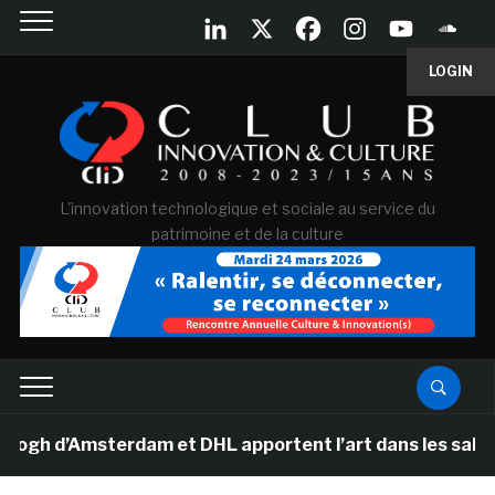
LOGIN
L'innovation technologique et sociale au service du
patrimoine et de la culture
 d’Amsterdam et DHL apportent l’art dans les salles de 