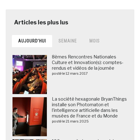
AUJOURD’HUI
SEMAINE
MOIS
8èmes Rencontres Nationales
Culture et Innovation(s): comptes-
rendus et vidéos de la journée
posté le 12 mars 2017
La société hexagonale BryanThings
installe son Photomaton et
l’intelligence artificielle dans les
musées de France et du Monde
posté le 21 mars 2025