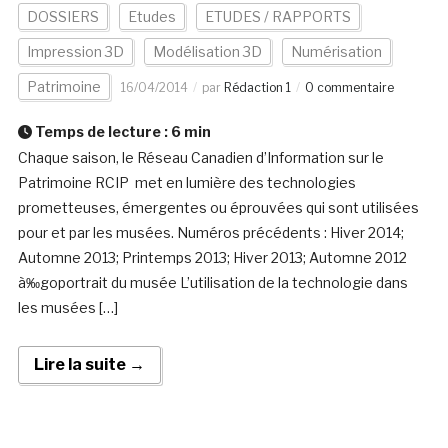
DOSSIERS
Etudes
ETUDES / RAPPORTS
Impression 3D
Modélisation 3D
Numérisation
Patrimoine
16/04/2014
par
Rédaction 1
0 commentaire
Temps de lecture :
6
min
Chaque saison, le Réseau Canadien d’Information sur le
Patrimoine RCIP met en lumière des technologies
prometteuses, émergentes ou éprouvées qui sont utilisées
pour et par les musées. Numéros précédents : Hiver 2014;
Automne 2013; Printemps 2013; Hiver 2013; Automne 2012
à‰goportrait du musée L’utilisation de la technologie dans
les musées […]
Lire la suite →