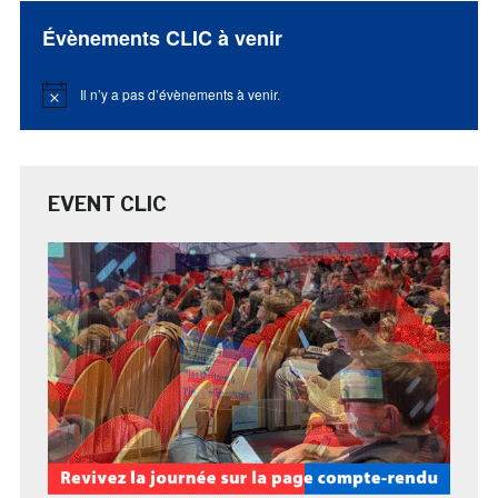
Évènements CLIC à venir
Il n’y a pas d’évènements à venir.
Notice
EVENT CLIC