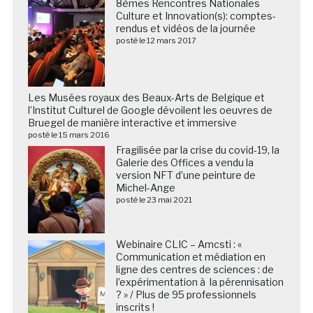
8èmes Rencontres Nationales
Culture et Innovation(s): comptes-
rendus et vidéos de la journée
posté le 12 mars 2017
Les Musées royaux des Beaux-Arts de Belgique et
l’Institut Culturel de Google dévoilent les oeuvres de
Bruegel de manière interactive et immersive
posté le 15 mars 2016
Fragilisée par la crise du covid-19, la
Galerie des Offices a vendu la
version NFT d’une peinture de
Michel-Ange
posté le 23 mai 2021
Webinaire CLIC – Amcsti : «
Communication et médiation en
ligne des centres de sciences : de
l’expérimentation à la pérennisation
? » / Plus de 95 professionnels
inscrits !