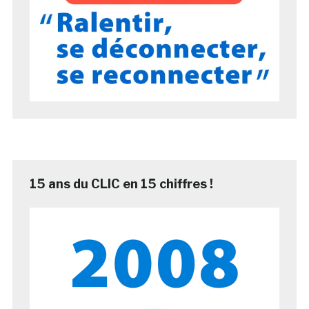
15 ans du CLIC en 15 chiffres !