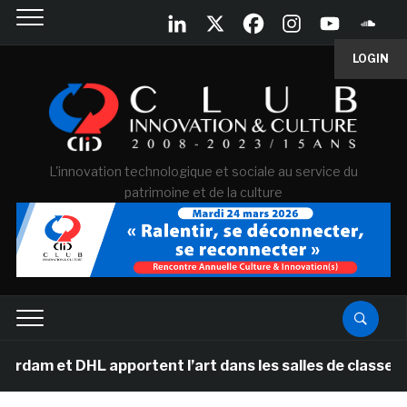
LOGIN
L'innovation technologique et sociale au service du
patrimoine et de la culture
 et DHL apportent l’art dans les salles de classe des 