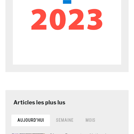
AUJOURD’HUI
SEMAINE
MOIS