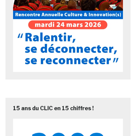
15 ans du CLIC en 15 chiffres !