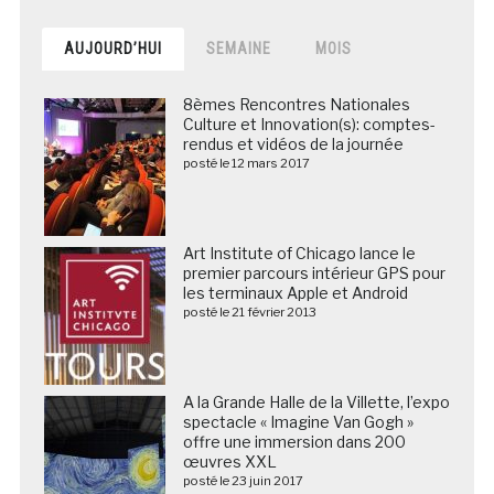
AUJOURD’HUI
SEMAINE
MOIS
8èmes Rencontres Nationales
Culture et Innovation(s): comptes-
rendus et vidéos de la journée
posté le 12 mars 2017
Art Institute of Chicago lance le
premier parcours intérieur GPS pour
les terminaux Apple et Android
posté le 21 février 2013
A la Grande Halle de la Villette, l’expo
spectacle « Imagine Van Gogh »
offre une immersion dans 200
œuvres XXL
posté le 23 juin 2017