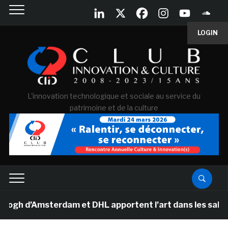
LOGIN
L'innovation technologique et sociale au service du
patrimoine et de la culture
 d’Amsterdam et DHL apportent l’art dans les salles de 