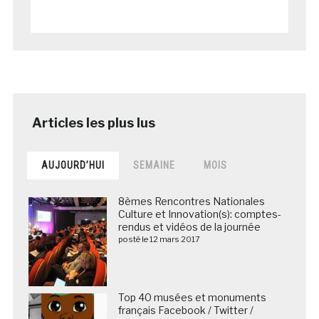
AUJOURD’HUI
SEMAINE
MOIS
8èmes Rencontres Nationales
Culture et Innovation(s): comptes-
rendus et vidéos de la journée
posté le 12 mars 2017
Top 40 musées et monuments
français Facebook / Twitter /