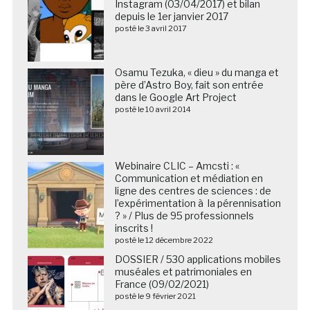
Instagram (03/04/2017) et bilan
depuis le 1er janvier 2017
posté le 3 avril 2017
Osamu Tezuka, « dieu » du manga et
père d’Astro Boy, fait son entrée
dans le Google Art Project
posté le 10 avril 2014
Webinaire CLIC – Amcsti : «
Communication et médiation en
ligne des centres de sciences : de
l’expérimentation à la pérennisation
? » / Plus de 95 professionnels
inscrits !
posté le 12 décembre 2022
DOSSIER / 530 applications mobiles
muséales et patrimoniales en
France (09/02/2021)
posté le 9 février 2021