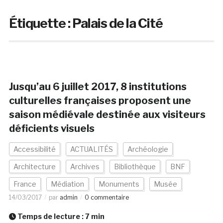
Étiquette :
Palais de la Cité
Jusqu’au 6 juillet 2017, 8 institutions
culturelles françaises proposent une
saison médiévale destinée aux visiteurs
déficients visuels
Accessibilité
ACTUALITÉS
Archéologie
Architecture
Archives
Bibliothèque
BNF
France
Médiation
Monuments
Musée
14/03/2017
par
admin
0 commentaire
Temps de lecture :
7
min