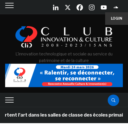
LOGIN
L'innovation technologique et sociale au service du
patrimoine et de la culture
 l’art dans les salles de classe des écoles primaires d