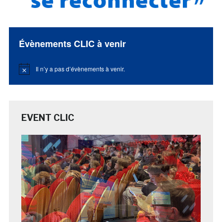
Évènements CLIC à venir
Il n’y a pas d’évènements à venir.
Notice
EVENT CLIC