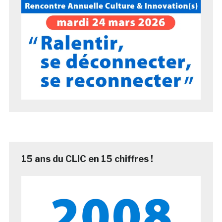
15 ans du CLIC en 15 chiffres !