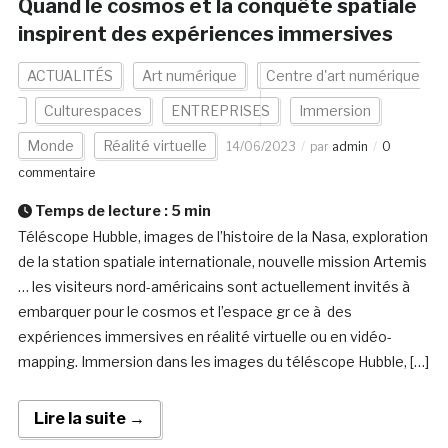
Quand le cosmos et la conquête spatiale
inspirent des expériences immersives
ACTUALITÉS
Art numérique
Centre d'art numérique
Culturespaces
ENTREPRISES
Immersion
Monde
Réalité virtuelle
14/06/2023
par
admin
0
commentaire
Temps de lecture :
5
min
Téléscope Hubble, images de l’histoire de la Nasa, exploration
de la station spatiale internationale, nouvelle mission Artemis
… les visiteurs nord-américains sont actuellement invités à
embarquer pour le cosmos et l’espace gr ce à des
expériences immersives en réalité virtuelle ou en vidéo-
mapping. Immersion dans les images du téléscope Hubble, […]
Lire la suite →