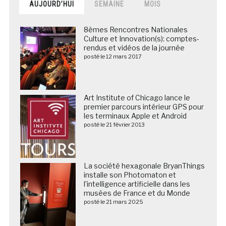
AUJOURD’HUI
SEMAINE
MOIS
8èmes Rencontres Nationales
Culture et Innovation(s): comptes-
rendus et vidéos de la journée
posté le 12 mars 2017
Art Institute of Chicago lance le
premier parcours intérieur GPS pour
les terminaux Apple et Android
posté le 21 février 2013
La société hexagonale BryanThings
installe son Photomaton et
l’intelligence artificielle dans les
musées de France et du Monde
posté le 21 mars 2025