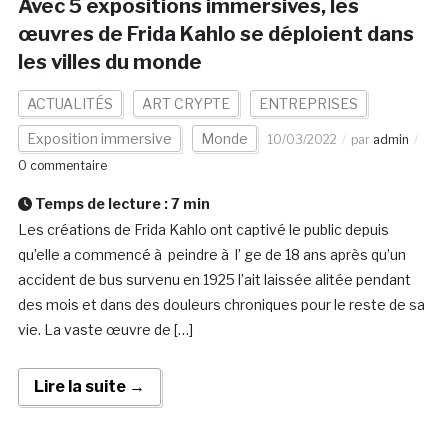
Avec 5 expositions immersives, les
œuvres de Frida Kahlo se déploient dans
les villes du monde
ACTUALITÉS
ART CRYPTE
ENTREPRISES
Exposition immersive
Monde
10/03/2022
par
admin
0 commentaire
Temps de lecture :
7
min
Les créations de Frida Kahlo ont captivé le public depuis
qu’elle a commencé à peindre à l’ ge de 18 ans après qu’un
accident de bus survenu en 1925 l’ait laissée alitée pendant
des mois et dans des douleurs chroniques pour le reste de sa
vie. La vaste œuvre de […]
Lire la suite →