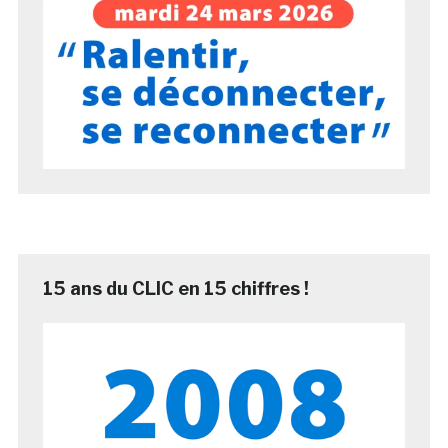
15 ans du CLIC en 15 chiffres !