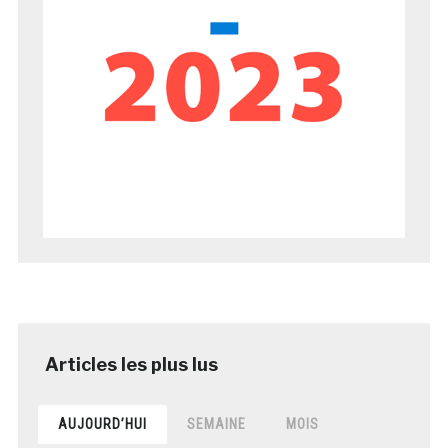
AUJOURD’HUI
SEMAINE
MOIS