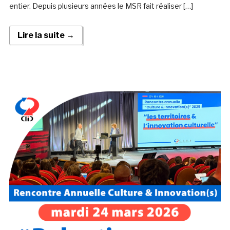
entier. Depuis plusieurs années le MSR fait réaliser […]
Lire la suite →