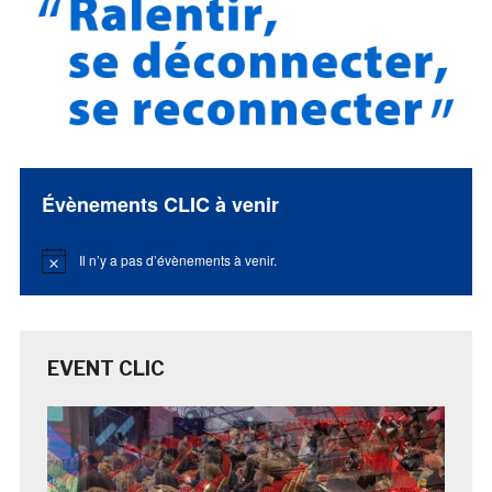
Évènements CLIC à venir
Il n’y a pas d’évènements à venir.
Notice
EVENT CLIC