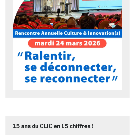
15 ans du CLIC en 15 chiffres !