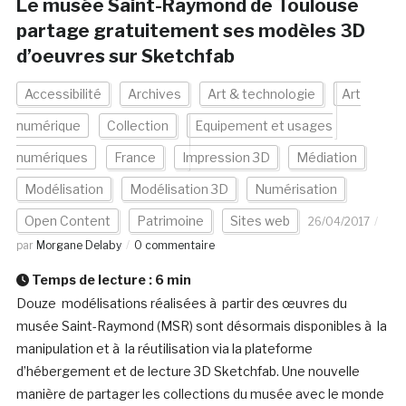
Le musée Saint-Raymond de Toulouse
partage gratuitement ses modèles 3D
d’oeuvres sur Sketchfab
Accessibilité
Archives
Art & technologie
Art
numérique
Collection
Equipement et usages
numériques
France
Impression 3D
Médiation
Modélisation
Modélisation 3D
Numérisation
Open Content
Patrimoine
Sites web
26/04/2017
par
Morgane Delaby
0 commentaire
Temps de lecture :
6
min
Douze modélisations réalisées à partir des œuvres du
musée Saint-Raymond (MSR) sont désormais disponibles à la
manipulation et à la réutilisation via la plateforme
d’hébergement et de lecture 3D Sketchfab. Une nouvelle
manière de partager les collections du musée avec le monde