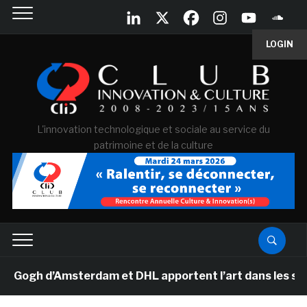
LOGIN
L'innovation technologique et sociale au service du
patrimoine et de la culture
gh d’Amsterdam et DHL apportent l’art dans les salles 