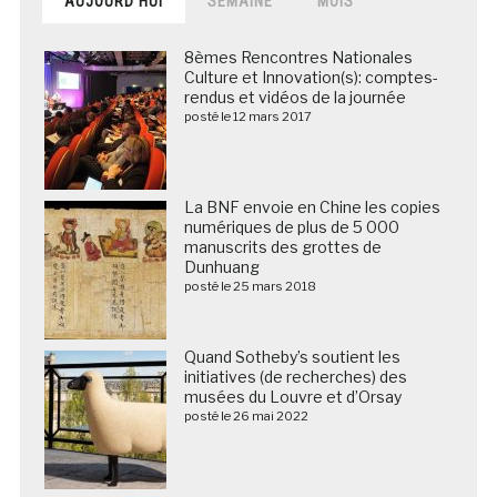
AUJOURD’HUI
SEMAINE
MOIS
8èmes Rencontres Nationales
Culture et Innovation(s): comptes-
rendus et vidéos de la journée
posté le 12 mars 2017
La BNF envoie en Chine les copies
numériques de plus de 5 000
manuscrits des grottes de
Dunhuang
posté le 25 mars 2018
Quand Sotheby’s soutient les
initiatives (de recherches) des
musées du Louvre et d’Orsay
posté le 26 mai 2022