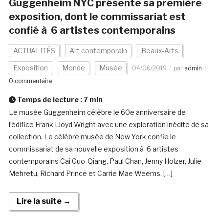
Guggenheim NYC présente sa première
exposition, dont le commissariat est
confié à 6 artistes contemporains
ACTUALITÉS
Art contemporain
Beaux-Arts
Exposition
Monde
Musée
04/06/2019
par
admin
0 commentaire
Temps de lecture :
7
min
Le musée Guggenheim célèbre le 60e anniversaire de
l’édifice Frank Lloyd Wright avec une exploration inédite de sa
collection. Le célèbre musée de New York confie le
commissariat de sa nouvelle exposition à 6 artistes
contemporains Cai Guo-Qiang, Paul Chan, Jenny Holzer, Julie
Mehretu, Richard Prince et Carrie Mae Weems. […]
Lire la suite →