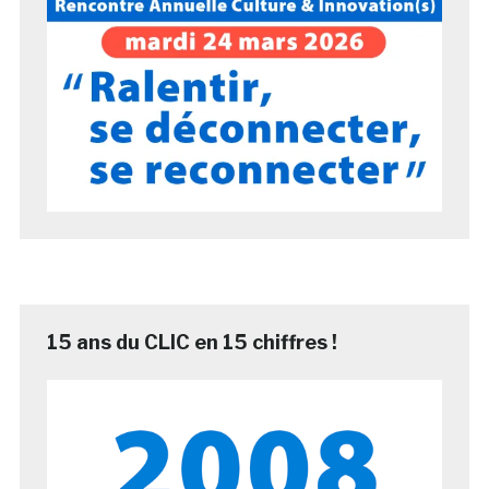
15 ans du CLIC en 15 chiffres !