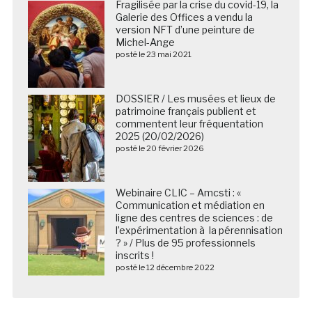
Fragilisée par la crise du covid-19, la
Galerie des Offices a vendu la
version NFT d’une peinture de
Michel-Ange
posté le 23 mai 2021
DOSSIER / Les musées et lieux de
patrimoine français publient et
commentent leur fréquentation
2025 (20/02/2026)
posté le 20 février 2026
Webinaire CLIC – Amcsti : «
Communication et médiation en
ligne des centres de sciences : de
l’expérimentation à la pérennisation
? » / Plus de 95 professionnels
inscrits !
posté le 12 décembre 2022