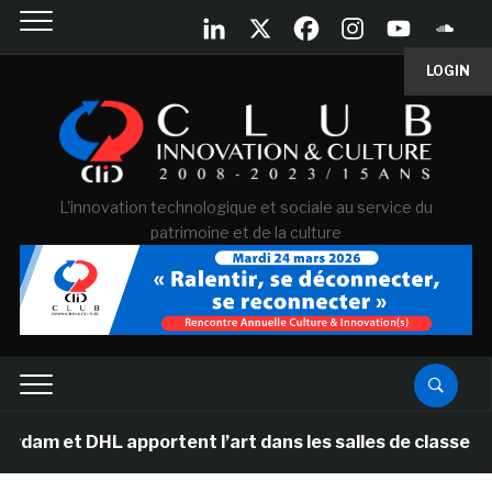
LOGIN
L'innovation technologique et sociale au service du
patrimoine et de la culture
 et DHL apportent l’art dans les salles de classe des é