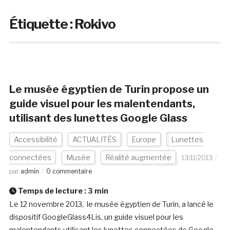
Étiquette :
Rokivo
Le musée égyptien de Turin propose un
guide visuel pour les malentendants,
utilisant des lunettes Google Glass
Accessibilité
ACTUALITÉS
Europe
Lunettes
connectées
Musée
Réalité augmentée
13/11/2013
par
admin
0 commentaire
Temps de lecture :
3
min
Le 12 novembre 2013, le musée égyptien de Turin, a lancé le
dispositif GoogleGlass4Lis, un guide visuel pour les
malentendants utilisant les lunettes connectées de Google.