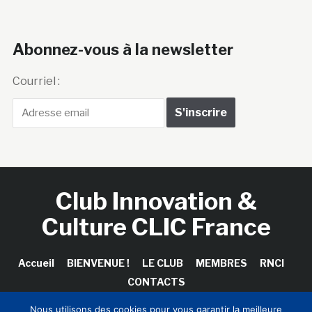
Abonnez-vous à la newsletter
Courriel :
Club Innovation &
Culture CLIC France
Accueil
BIENVENUE !
LE CLUB
MEMBRES
RNCI
CONTACTS
Nous utilisons des cookies pour vous garantir la meilleure