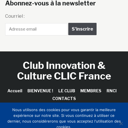
Abonnez-vous à la newsletter
Courriel :
Club Innovation &
Culture CLIC France
Accueil
BIENVENUE !
LE CLUB
MEMBRES
RNCI
CONTACTS
Nous utilisons des cookies pour vous garantir la meilleure
expérience sur notre site. Si vous continuez à utiliser ce
dernier, nous considérerons que vous acceptez l'utilisation des
Copyright © 2026 Club Innovation & Culture CLIC France /
cookies.