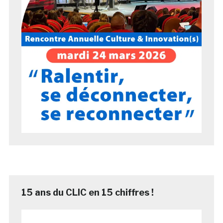
15 ans du CLIC en 15 chiffres !