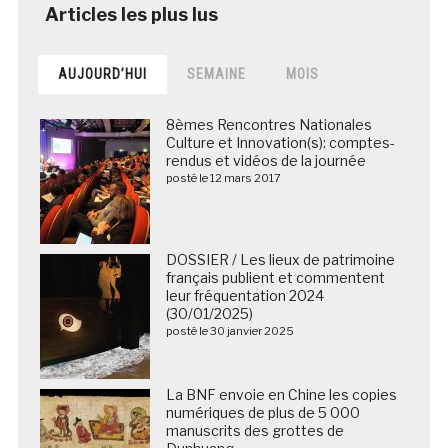
AUJOURD’HUI
SEMAINE
MOIS
8èmes Rencontres Nationales
Culture et Innovation(s): comptes-
rendus et vidéos de la journée
posté le 12 mars 2017
DOSSIER / Les lieux de patrimoine
français publient et commentent
leur fréquentation 2024
(30/01/2025)
posté le 30 janvier 2025
La BNF envoie en Chine les copies
numériques de plus de 5 000
manuscrits des grottes de