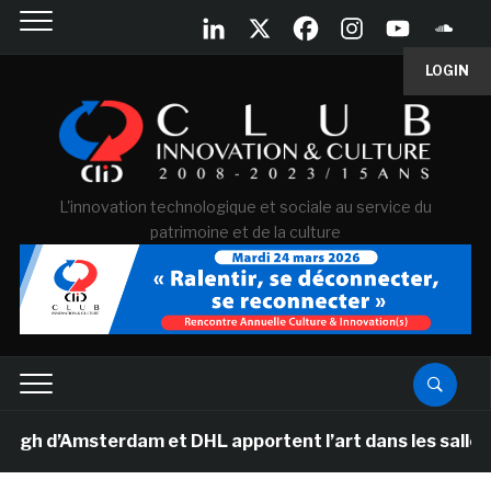
LOGIN
L'innovation technologique et sociale au service du
patrimoine et de la culture
d’Amsterdam et DHL apportent l’art dans les salles de 