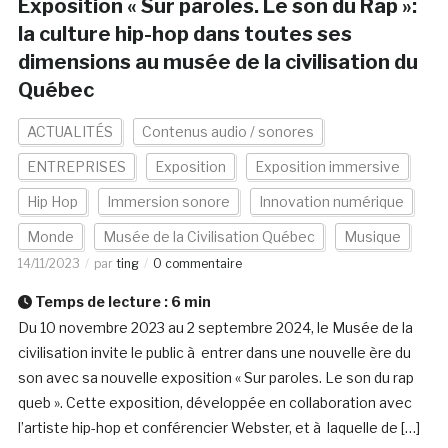
Exposition « Sur paroles. Le son du Rap »:
la culture hip-hop dans toutes ses
dimensions au musée de la civilisation du
Québec
ACTUALITÉS
Contenus audio / sonores
ENTREPRISES
Exposition
Exposition immersive
Hip Hop
Immersion sonore
Innovation numérique
Monde
Musée de la Civilisation Québec
Musique
14/11/2023
par
ting
0 commentaire
Temps de lecture :
6
min
Du 10 novembre 2023 au 2 septembre 2024, le Musée de la
civilisation invite le public à entrer dans une nouvelle ère du
son avec sa nouvelle exposition « Sur paroles. Le son du rap
queb ». Cette exposition, développée en collaboration avec
l’artiste hip-hop et conférencier Webster, et à laquelle de […]