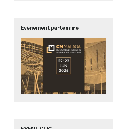
Evénement partenaire
EVENT CLIC