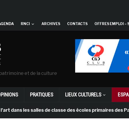
AGENDA
RNCI
ARCHIVES
CONTACTS
OFFRES EMPLOI – 
patrimoine et de la culture
OPINIONS
PRATIQUES
LIEUX CULTURELS
ESPA
s les salles de classe des écoles primaires des Pays-ba