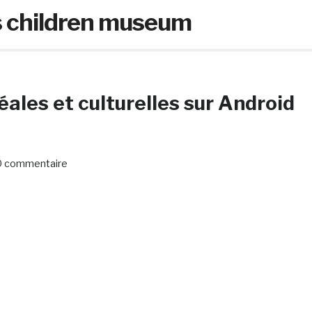
s children museum
ales et culturelles sur Android
0 commentaire