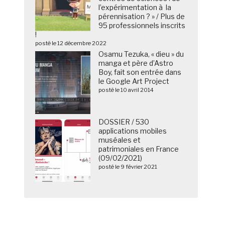
l’expérimentation à la
pérennisation ? » / Plus de
95 professionnels inscrits
!
posté le 12 décembre 2022
Osamu Tezuka, « dieu » du
manga et père d’Astro
Boy, fait son entrée dans
le Google Art Project
posté le 10 avril 2014
DOSSIER / 530
applications mobiles
muséales et
patrimoniales en France
(09/02/2021)
posté le 9 février 2021