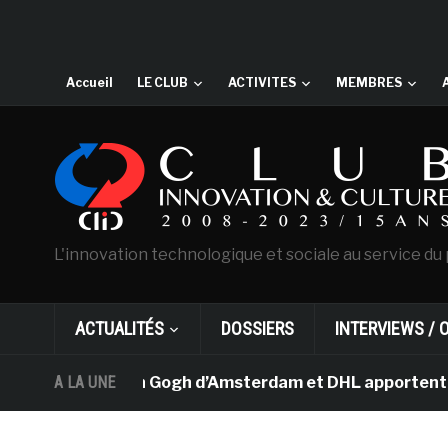
Accueil
LE CLUB
ACTIVITES
MEMBRES
L'innovation technologique et sociale au service du 
ACTUALITÉS
DOSSIERS
INTERVIEWS / 
 musée Van Gogh d’Amsterdam et DHL apportent l’art dan
A LA UNE