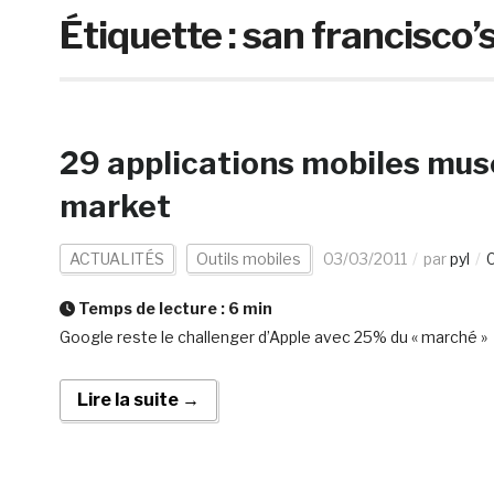
Étiquette :
san francisco’
29 applications mobiles musé
market
ACTUALITÉS
Outils mobiles
03/03/2011
par
pyl
Temps de lecture :
6
min
Google reste le challenger d’Apple avec 25% du « marché »
Lire la suite →