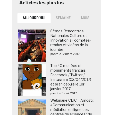
AUJOURD’HUI
SEMAINE
MOIS
8èmes Rencontres
Nationales Culture et
Innovation(s): comptes-
rendus et vidéos de la
journée
posté le 12 mars 2017
Top 40 musées et
monuments français
Facebook / Twitter /
Instagram (03/04/2017)
et bilan depuis le 1er
janvier 2017
posté le 3 avril 2017
Webinaire CLIC – Amcsti :
« Communication et
médiation en ligne des
centres de sciences : de