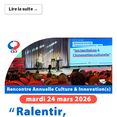
Lire la suite →