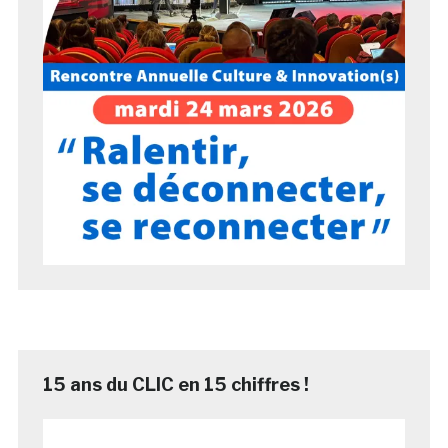
15 ans du CLIC en 15 chiffres !