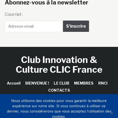
Abonnez-vous à la newsletter
Courriel :
Club Innovation &
Culture CLIC France
Accueil
BIENVENUE !
LE CLUB
MEMBRES
RNCI
CONTACTS
Nous utilisons des cookies pour vous garantir la meilleure
expérience sur notre site. Si vous continuez à utiliser ce
dernier, nous considérerons que vous acceptez l'utilisation des
Copyright © 2026 Club Innovation & Culture CLIC France /
cookies.