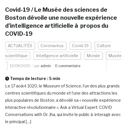
Covid-19 / Le Musée des sciences de
Boston dévoile une nouvelle expérience
d’intelligence artificielle à propos du
COVID-19
ACTUALITÉS
Coronavirus
Covid-19
Culture
scientifique
Intelligence artificielle
Monde
Musée
19/08/2020
par
admin
0 commentaire
Temps de lecture :
5
min
Le 17 aoà»t 1020, le Museum of Science, l’un des plus grands
centres scientifiques du monde et l’une des attractions les
plus populaires de Boston, a dévoilé sa « nouvelle expérience
interactive révolutionnaire », Ask a Virtual Expert: COVID
Conversations with Dr. Jha, qui invite le public à interagir avec
le principal […]