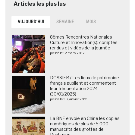
AUJOURD’HUI
SEMAINE
MOIS
8èmes Rencontres Nationales
Culture et Innovation(s): comptes-
rendus et vidéos de la journée
posté le 12 mars 2017
DOSSIER / Les lieux de patrimoine
français publient et commentent
leur fréquentation 2024
(30/01/2025)
posté le 30 janvier 2025
La BNF envoie en Chine les copies
numériques de plus de 5 000
manuscrits des grottes de
Dunhuang