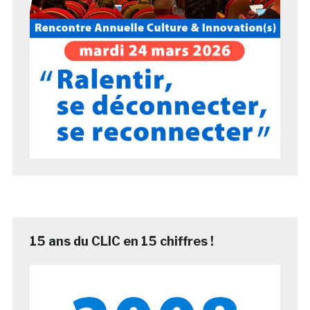
15 ans du CLIC en 15 chiffres !