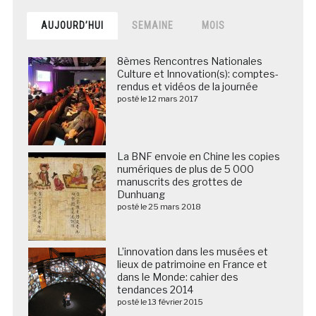
AUJOURD’HUI
SEMAINE
MOIS
8èmes Rencontres Nationales
Culture et Innovation(s): comptes-
rendus et vidéos de la journée
posté le 12 mars 2017
La BNF envoie en Chine les copies
numériques de plus de 5 000
manuscrits des grottes de
Dunhuang
posté le 25 mars 2018
L’innovation dans les musées et
lieux de patrimoine en France et
dans le Monde: cahier des
tendances 2014
posté le 13 février 2015