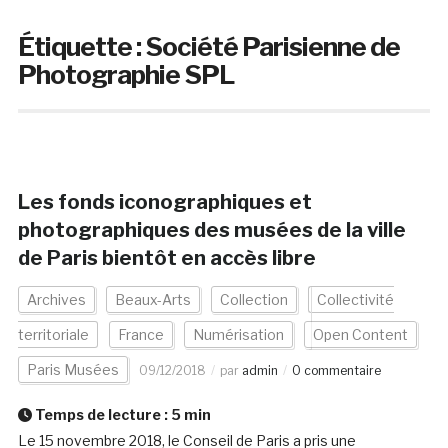
Étiquette :
Société Parisienne de
Photographie SPL
Les fonds iconographiques et
photographiques des musées de la ville
de Paris bientôt en accès libre
Archives
Beaux-Arts
Collection
Collectivité
territoriale
France
Numérisation
Open Content
Paris Musées
09/12/2018
par
admin
0 commentaire
Temps de lecture :
5
min
Le 15 novembre 2018, le Conseil de Paris a pris une