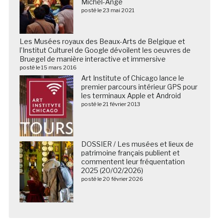
Michel-Ange
posté le 23 mai 2021
Les Musées royaux des Beaux-Arts de Belgique et
l’Institut Culturel de Google dévoilent les oeuvres de
Bruegel de manière interactive et immersive
posté le 15 mars 2016
Art Institute of Chicago lance le
premier parcours intérieur GPS pour
les terminaux Apple et Android
posté le 21 février 2013
DOSSIER / Les musées et lieux de
patrimoine français publient et
commentent leur fréquentation
2025 (20/02/2026)
posté le 20 février 2026