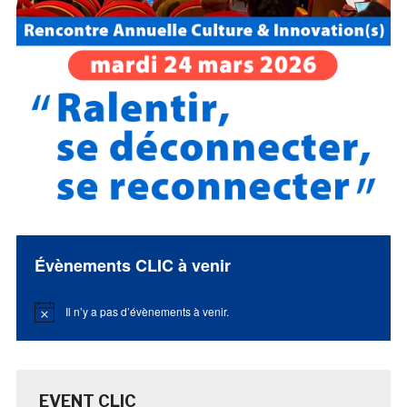
Évènements CLIC à venir
Il n’y a pas d’évènements à venir.
Notice
EVENT CLIC