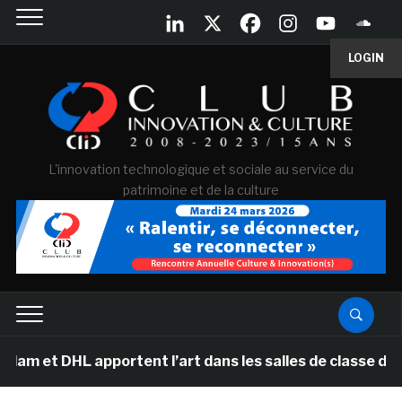
LOGIN
L'innovation technologique et sociale au service du
patrimoine et de la culture
et DHL apportent l’art dans les salles de classe des éc